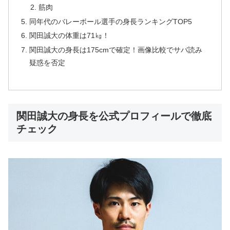
筋肉
同年代のバレーボール選手の身長ランキングTOP5
関田誠大の体重は71㎏！
関田誠大の身長は175cmで確定！画像比較でサバ読み
疑惑を否定
関田誠大の身長を公式プロフィールで徹底
チェック