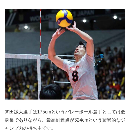
関田誠大選手は175cmというバレーボール選手としては低
身長でありながら、最高到達点が324cmという驚異的なジ
ャンプ力の持ち主です。