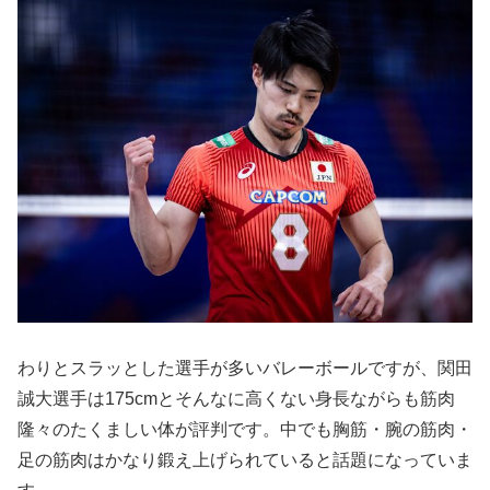
わりとスラッとした選手が多いバレーボールですが、関田
誠大選手は175cmとそんなに高くない身長ながらも筋肉
隆々のたくましい体が評判です。中でも胸筋・腕の筋肉・
足の筋肉はかなり鍛え上げられていると話題になっていま