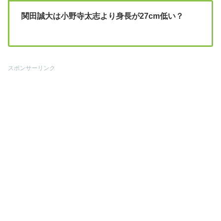
関田誠大は小野寺太志より身長が27cm低い？
スポンサーリンク