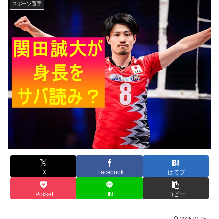
スポーツ選手
X
Facebook
はてブ
Pocket
LINE
コピー
2025.04.15