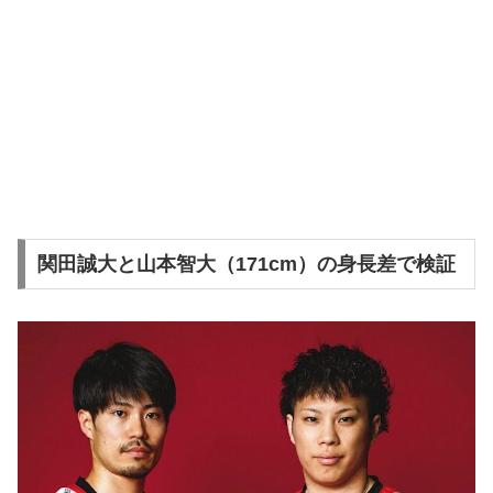
関田誠大と山本智大（171cm）の身長差で検証