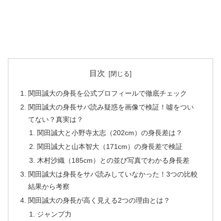
目次
関田誠大の身長を公式プロフィールで徹底チェック
関田誠大の身長サバ読み疑惑を画像で検証！噓をつい
てない？真実は？
関田誠大と小野寺太志（202cm）の身長差は？
関田誠大と山本智大（171cm）の身長差で検証
木村沙織（185cm）との並び写真でわかる身長差
関田誠大は身長をサバ読みしていなかった！3つの比較
結果から考察
関田誠大の身長が高く見える2つの理由とは？
ジャンプ力