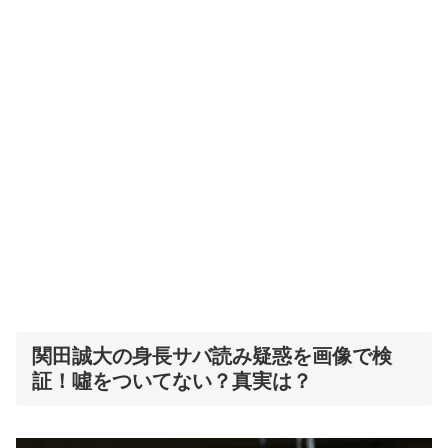
関田誠大の身長サバ読み疑惑を画像で検
証！噓をついてない？真実は？