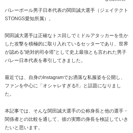
バレーボール男子日本代表の関田誠大選手（ジェイテクト
STONGS愛知所属）。
関田誠大選手は正確なトス回しでミドルアタッカーを生か
した攻撃を積極的に取り入れているセッターであり、世界
が認める”絶対的司令塔”として史上最強とも言われた男子
バレー日本代表を牽引してきました。
最近では、自身のInstagramでお洒落な私服姿を公開し、
ファンを中心に「オシャレすぎる!!」と話題になりまし
た。
本記事では、そんな関田誠大選手の公称身長と他の選手・
関係者との比較を通して、彼の実際の身長を検証していき
たいと思います。