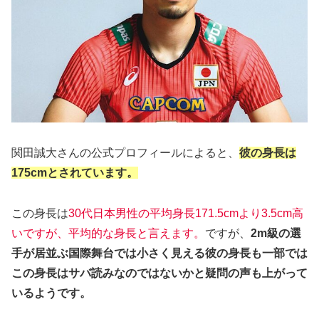
関田誠大さんの公式プロフィールによると、
彼の身長は
175cmとされています。
この身長は
30代日本男性の平均身長171.5cmより3.5cm高
いですが、平均的な身長と言えます。
ですが、
2m級の選
手が居並ぶ国際舞台では小さく見える彼の身長も一部では
この身長はサバ読みなのではないかと疑問の声も上がって
いるようです。