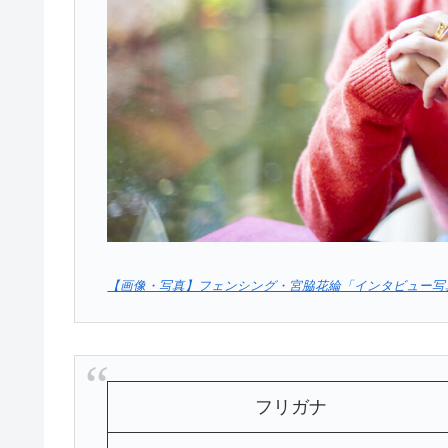
【画像・写真】フェンシング・宮脇花綸「インタビュー写真館」 (4ペ
フリガナ