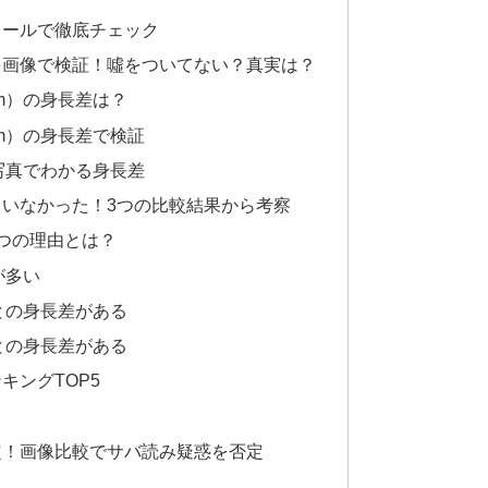
ィールで徹底チェック
を画像で検証！噓をついてない？真実は？
cm）の身長差は？
cm）の身長差で検証
び写真でわかる身長差
いなかった！3つの比較結果から考察
つの理由とは？
が多い
との身長差がある
との身長差がある
キングTOP5
確定！画像比較でサバ読み疑惑を否定