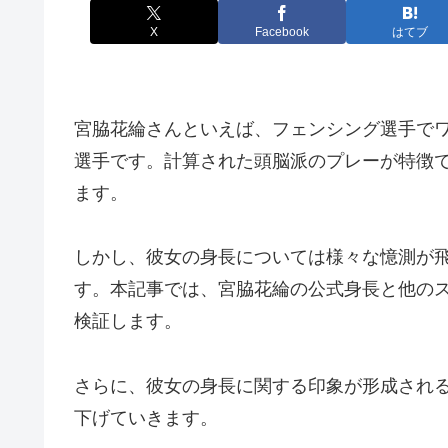
X
Facebook
はてブ
宮脇花綸さんといえば、フェンシング選手で
選手です。計算された頭脳派のプレーが特徴
ます。
しかし、彼女の身長については様々な憶測が
す。本記事では、宮脇花綸の公式身長と他の
検証します。
さらに、彼女の身長に関する印象が形成され
下げていきます。