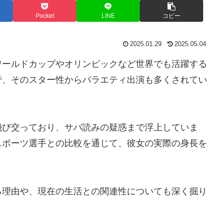
Pocket
LINE
コピー
2025.01.29
2025.05.04
ワールドカップやオリンピックなど世界でも活躍する
で、そのスター性からバラエティ出演も多くされてい
飛び交っており、サバ読みの疑惑まで浮上していま
スポーツ選手との比較を通じて、彼女の実際の身長を
る理由や、現在の生活との関連性についても深く掘り