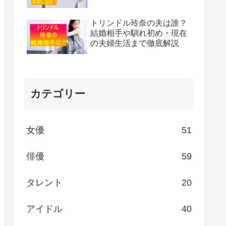
トリンドル玲奈の夫は誰？
結婚相手や馴れ初め・現在
の夫婦生活まで徹底解説
カテゴリー
女優
51
俳優
59
タレント
20
アイドル
40