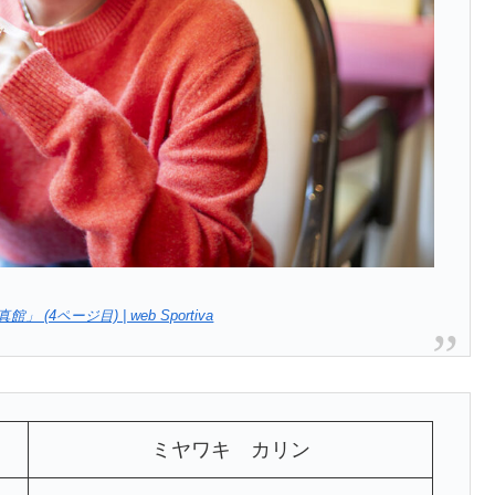
ージ目) | web Sportiva
ミヤワキ カリン