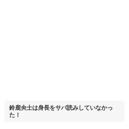
鈴鹿央士は身長をサバ読みしていなかっ
た！