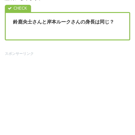
鈴鹿央士さんと岸本ルークさんの身長は同じ？
スポンサーリンク