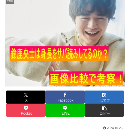
俳優
X
Facebook
はてブ
Pocket
LINE
コピー
2024.10.26