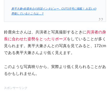
奥平大兼×鈴鹿央士の対談インタビュー、CUT3月号に掲載！ お互いの
尊敬しているところは…？
鈴鹿央士さんは、共演者と写真撮影するときに
共演者の身
長に合わせた姿勢をとったりポーズ
をしていることが多く
見られます。奥平大兼さんとの写真を見てみると、172cm
である奥平大兼さんより低く見えます。
このような写真映りから、実際より低く見られることがあ
るかもしれません。
スポンサーリンク