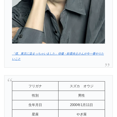
「僕、東京に染まっちゃいました」俳優・鈴鹿央士さんが今一番やりた
いこと
フリガナ
スズカ オウジ
性別
男性
生年月日
2000年1月11日
星座
やぎ座