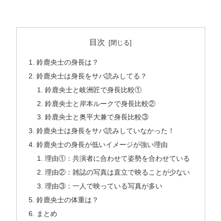
目次
鈴鹿央士の身長は？
鈴鹿央士は身長をサバ読みしてる？
鈴鹿央士と岐洲匠で身長比較①
鈴鹿央士と岸本ルークで身長比較②
鈴鹿央士と奥平大兼で身長比較③
鈴鹿央士は身長をサバ読みしていなかった！
鈴鹿央士の身長が低いイメージが強い理由
理由①：共演者に合わせて姿勢を合わせている
理由②：雑誌の写真は直立で映ることが少ない
理由③：一人で映っている写真が多い
鈴鹿央士の体重は？
まとめ