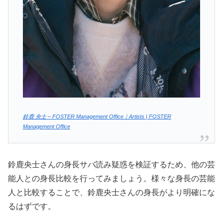
鈴鹿 央士 – FOSTER Management Office｜Artists | FOSTER
Management Office
鈴鹿央士さんの身長サバ読み疑惑を検証するため、他の芸
能人との身長比較を行ってみましょう。様々な身長の芸能
人と比較することで、鈴鹿央士さんの身長がより明確にな
るはずです。