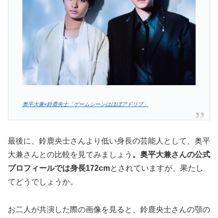
奥平大兼×鈴鹿央士「ゲームシーンはほぼアドリブ」
最後に、鈴鹿央士さんより低い身長の芸能人として、奥平
大兼さんとの比較を見てみましょう
。奥平大兼さんの公式
プロフィールでは身長172cm
とされていますが、果たし
てどうでしょうか。
お二人が共演した際の画像を見ると、鈴鹿央士さんの顎の