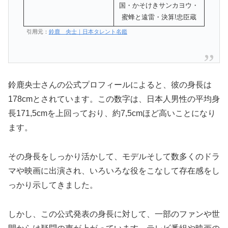
国・かそけきサンカヨウ・
蜜蜂と遠雷・決算!忠臣蔵
引用元：
鈴鹿 央士｜日本タレント名鑑
鈴鹿央士さんの公式プロフィールによると、彼の身長は
178cmとされています。この数字は、日本人男性の平均身
長171,5cmを上回っており、約7,5cmほど高いことになり
ます。
その身長をしっかり活かして、モデルそして数多くのドラ
マや映画に出演され、いろいろな役をこなして存在感をし
っかり示してきました。
しかし、この公式発表の身長に対して、一部のファンや世