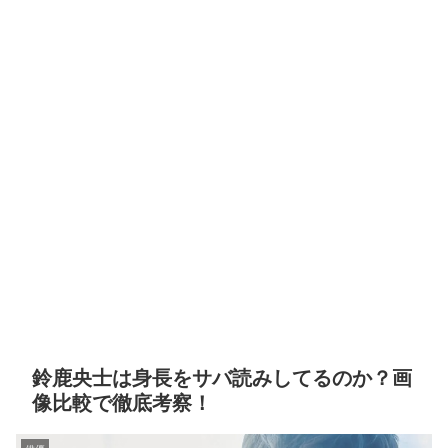
鈴鹿央士は身長をサバ読みしてるのか？画
像比較で徹底考察！