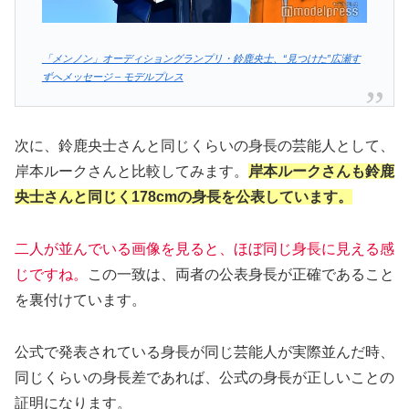
「メンノン」オーディショングランプリ・鈴鹿央士、“見つけた”広瀬す
ずへメッセージ – モデルプレス
次に、鈴鹿央士さんと同じくらいの身長の芸能人として、
岸本ルークさんと比較してみます。
岸本ルークさんも鈴鹿
央士さんと同じく178cmの身長を公表しています。
二人が並んでいる画像を見ると、ほぼ同じ身長に見える感
じですね。
この一致は、両者の公表身長が正確であること
を裏付けています。
公式で発表されている身長が同じ芸能人が実際並んだ時、
同じくらいの身長差であれば、公式の身長が正しいことの
証明になります。