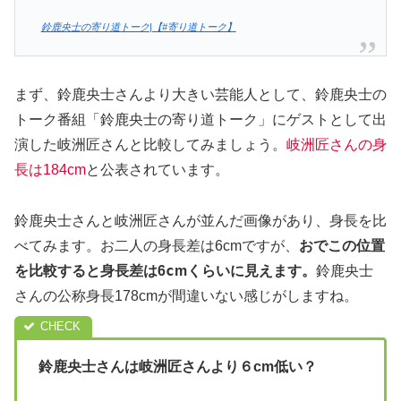
鈴鹿央士の寄り道トーク|【#寄り道トーク】
まず、鈴鹿央士さんより大きい芸能人として、鈴鹿央士の
トーク番組「鈴鹿央士の寄り道トーク」にゲストとして出
演した岐洲匠さんと比較してみましょう。
岐洲匠さんの身
長は184cm
と公表されています。
鈴鹿央士さんと岐洲匠さんが並んだ画像があり、身長を比
べてみます。お二人の身長差は6cmですが、
おでこの位置
c
を比較すると身長差は6
mくらいに見えます。
鈴鹿央士
さんの公称身長178cmが間違いない感じがしますね。
鈴鹿央士さんは岐洲匠さんより６cm低い？