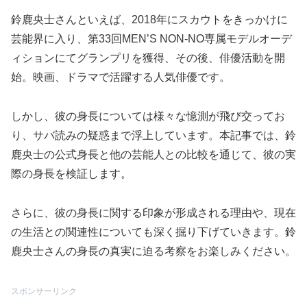
鈴鹿央士さんといえば、2018年にスカウトをきっかけに
芸能界に入り、第33回MEN’S NON-NO専属モデルオーデ
ィションにてグランプリを獲得、その後、俳優活動を開
始。映画、ドラマで活躍する人気俳優です。
しかし、彼の身長については様々な憶測が飛び交ってお
り、サバ読みの疑惑まで浮上しています。本記事では、鈴
鹿央士の公式身長と他の芸能人との比較を通じて、彼の実
際の身長を検証します。
さらに、彼の身長に関する印象が形成される理由や、現在
の生活との関連性についても深く掘り下げていきます。鈴
鹿央士さんの身長の真実に迫る考察をお楽しみください。
スポンサーリンク