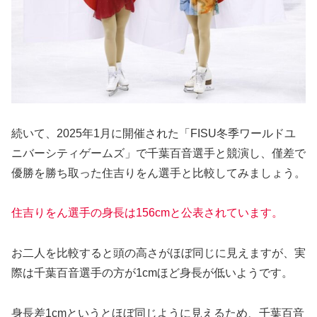
続いて、2025年1月に開催された「FISU冬季ワールドユ
ニバーシティゲームズ」で千葉百音選手と競演し、僅差で
優勝を勝ち取った住吉りをん選手と比較してみましょう。
住吉りをん選手の身長は156cmと公表されています。
お二人を比較すると頭の高さがほぼ同じに見えますが、実
際は千葉百音選手の方が1cmほど身長が低いようです。
身長差1cmというとほぼ同じように見えるため、千葉百音