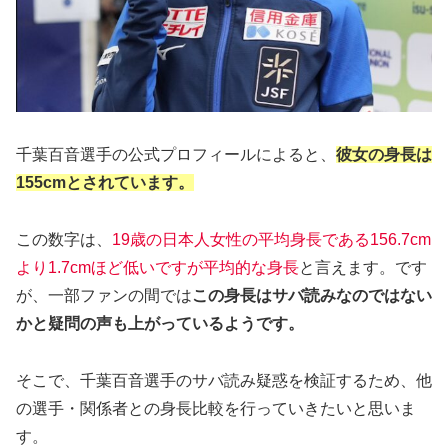
千葉百音選手の公式プロフィールによると、
彼女の身長は
155cmとされています。
この数字は、
19歳の日本人女性の平均身長である156.7cm
より1.7cmほど低いですが平均的な身長
と言えます。です
が、一部ファンの間では
この身長はサバ読みなのではない
かと疑問の声も上がっているようです。
そこで、千葉百音選手のサバ読み疑惑を検証するため、他
の選手・関係者との身長比較を行っていきたいと思いま
す。