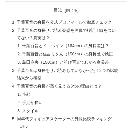
目次
千葉百音の身長を公式プロフィールで徹底チェック
千葉百音の身長サバ読み疑惑を画像で検証！嘘をつい
てない？真実は？
千葉百音とイ・ヘイン（164cm）の身長差は？
千葉百音と住吉りをん（156cm）の身長差で検証
島田麻央（150cm）と並び写真でわかる身長差
千葉百音は身長をサバ読みしていなかった！3つの比較
結果から考察
千葉百音の身長が高く見える3つの理由とは？
小顔
手足が長い
スタイル
同年代フィギュアスケーターの身長比較ランキング
TOP5