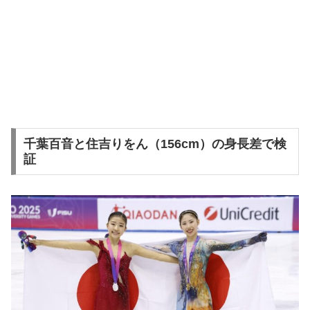
千葉百音と住吉りをん（156cm）の身長差で検
証