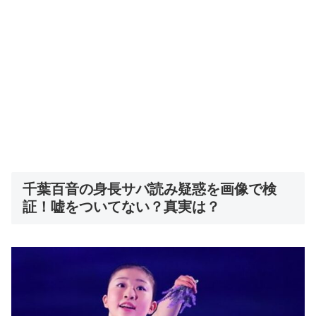
千葉百音の身長サバ読み疑惑を画像で検
証！嘘をついてない？真実は？