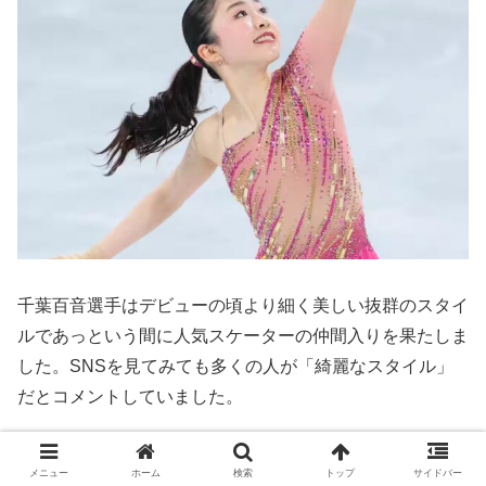
千葉百音選手はデビューの頃より細く美しい抜群のスタイ
ルであっという間に人気スケーターの仲間入りを果たしま
した。SNSを見てみても多くの人が「綺麗なスタイル」
だとコメントしていました。
そのスタイルの良さは浅田真央さん並だとか…。
メニュー
ホーム
検索
トップ
サイドバー