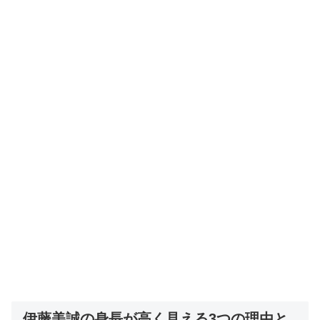
伊藤美誠の身長が高く見える3つの理由と