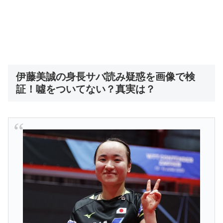
伊藤美誠の身長サバ読み疑惑を画像で検
証！噓をついてない？真実は？