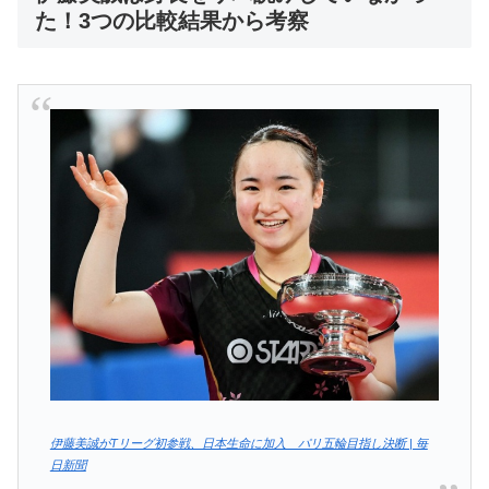
た！3つの比較結果から考察
伊藤美誠がTリーグ初参戦、日本生命に加入 パリ五輪目指し決断 | 毎
日新聞