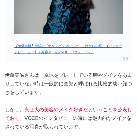
【伊藤美誠】が語る「オリンピックのこと・これからの私」【アスリー
トビューティ】｜美容メディアVOCE（ヴォーチェ）
伊藤美誠さんは、卓球をプレーしている時やメイクをあま
りしていない時は一般的に童顔と呼ばれる比較的幼い顔つ
きをしています。
しかし、
実は大の美容やメイク好きだということを公表し
ており
、VOCEのインタビューの時には魅力的なメイクを
されている写真が取られています。