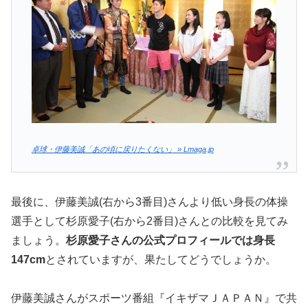
卓球・伊藤美誠「あの頃に戻りたくない」 » Lmaga.jp
最後に、伊藤美誠(右から3番目)さんより低い身長の体操
選手として杉原愛子(右から2番目)さんとの比較を見てみ
ましょう。
杉原愛子さんの公式プロフィールでは身長
147cm
とされていますが、果たしてどうでしょうか。
伊藤美誠さんがスポーツ番組『イキザマＪＡＰＡＮ』で共