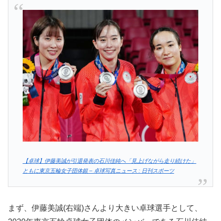
【卓球】伊藤美誠が引退発表の石川佳純へ「見上げながら走り続けた」
ともに東京五輪女子団体銀 – 卓球写真ニュース : 日刊スポーツ
まず、伊藤美誠(右端)さんより大きい卓球選手として、