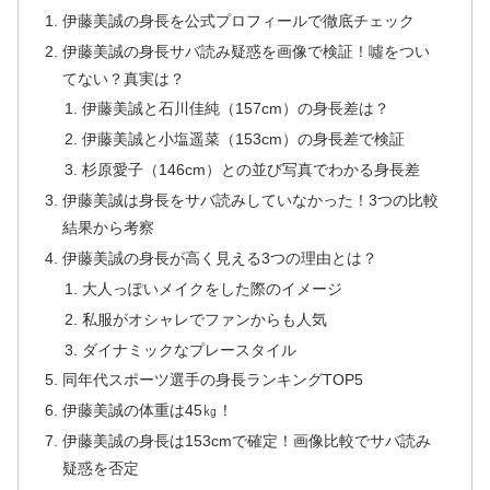
伊藤美誠の身長を公式プロフィールで徹底チェック
伊藤美誠の身長サバ読み疑惑を画像で検証！噓をつい
てない？真実は？
伊藤美誠と石川佳純（157cm）の身長差は？
伊藤美誠と小塩遥菜（153cm）の身長差で検証
杉原愛子（146cm）との並び写真でわかる身長差
伊藤美誠は身長をサバ読みしていなかった！3つの比較
結果から考察
伊藤美誠の身長が高く見える3つの理由とは？
大人っぽいメイクをした際のイメージ
私服がオシャレでファンからも人気
ダイナミックなプレースタイル
同年代スポーツ選手の身長ランキングTOP5
伊藤美誠の体重は45㎏！
伊藤美誠の身長は153cmで確定！画像比較でサバ読み
疑惑を否定