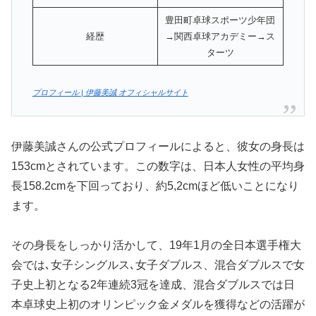
豊田町卓球スポーツ少年団
経歴
→関西卓球アカデミー→ス
ターツ
プロフィール | 伊藤美誠 オフィシャルサイト
伊藤美誠さんの公式プロフィールによると、彼女の身長は
153cmとされています。この数字は、日本人女性の平均身
長158.2cmを下回っており、約5,2cmほど低いことになり
ます。
その身長をしっかり活かして、19年1月の全日本選手権大
会では､女子シングルス､女子ダブルス、混合ダブルスで女
子史上初となる2年連続3冠を達成、混合ダブルスでは日
本卓球史上初のオリンピック金メダルを獲得などの活躍が