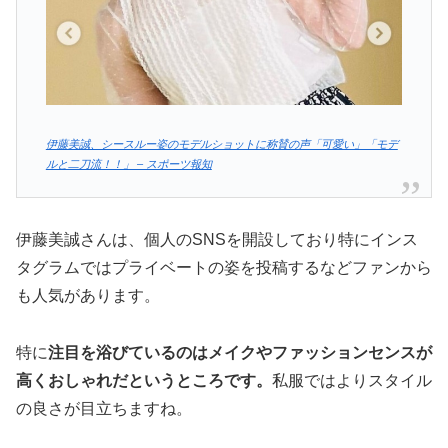
伊藤美誠、シースルー姿のモデルショットに称賛の声「可愛い」「モデ
ルと二刀流！！」 – スポーツ報知
伊藤美誠さんは、個人のSNSを開設しており特にインス
タグラムではプライベートの姿を投稿するなどファンから
も人気があります。
特に
注目を浴びているのはメイクやファッションセンスが
高くおしゃれだというところです。
私服ではよりスタイル
の良さが目立ちますね。