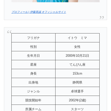
プロフィール | 伊藤美誠 オフィシャルサイト
フリガナ
イトウ ミマ
性別
女性
生年月日
2000年10月21日
星座
てんびん座
身長
153cm
出身地
静岡県
ジャンル
卓球選手
競技開始年
2002年(2歳)
所属チーム
スターツ