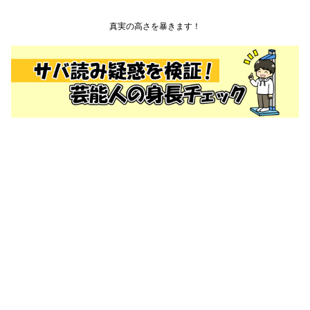
真実の高さを暴きます！