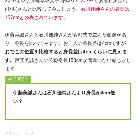
2020年東京五輪卓球女子団体のメンバーである石川佳純
(中央)さんと比較してみましょう。
石川佳純さんの身長は
157cmと公表されています。
伊藤美誠さんと石川佳純さんが表彰式で並んだ画像があ
り、身長を比べてみます。お二人の身長差は4cmですが、
c
おでこの位置を比較すると身長差は4
mくらいに見えま
す。
伊藤美誠さんの公称身長153cmが間違いない感じがし
ます。
伊藤美誠さんは石川佳純さんより身長が4cm低
い？
スポンサーリンク