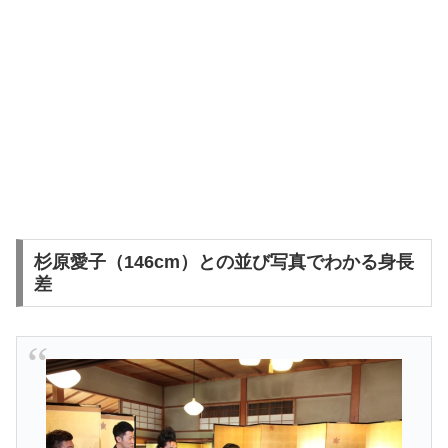
杉原愛子（146cm）との並び写真でわかる身長
差