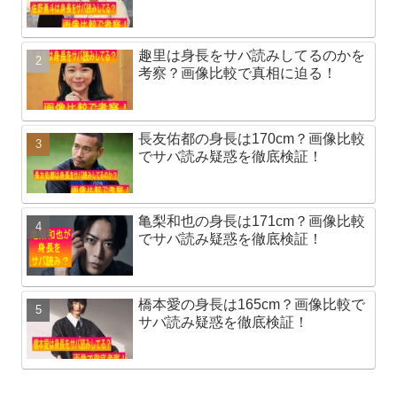
趣里は身長をサバ読みしてるのかを
考察？画像比較で真相に迫る！
長友佑都の身長は170cm？画像比較
でサバ読み疑惑を徹底検証！
亀梨和也の身長は171cm？画像比較
でサバ読み疑惑を徹底検証！
橋本愛の身長は165cm？画像比較で
サバ読み疑惑を徹底検証！