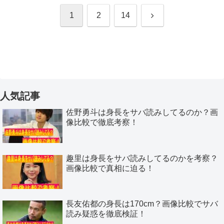
次
1
2
14
へ
人気記事
佐野勇斗は身長をサバ読みしてるのか？画
像比較で徹底考察！
趣里は身長をサバ読みしてるのかを考察？
画像比較で真相に迫る！
長友佑都の身長は170cm？画像比較でサバ
読み疑惑を徹底検証！