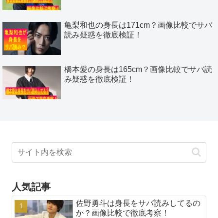
亀梨和也の身長は171cm？画像比較でサバ
読み疑惑を徹底検証！
橋本愛の身長は165cm？画像比較でサバ読
み疑惑を徹底検証！
人気記事
佐野勇斗は身長をサバ読みしてるの
か？画像比較で徹底考察！