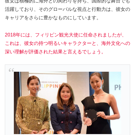
彼女は積極的に海外との関わりを持ち、国際的な舞台でも
活躍しており、そのグローバルな視点と行動力は、彼女の
キャリアをさらに豊かなものにしています。
2018年には、フィリピン観光大使に任命されましたが、
これは、彼女の持つ明るいキャラクターと、海外文化への
深い理解が評価された結果と言えるでしょう。