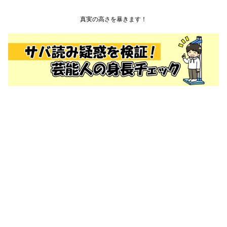
真実の高さを暴きます！