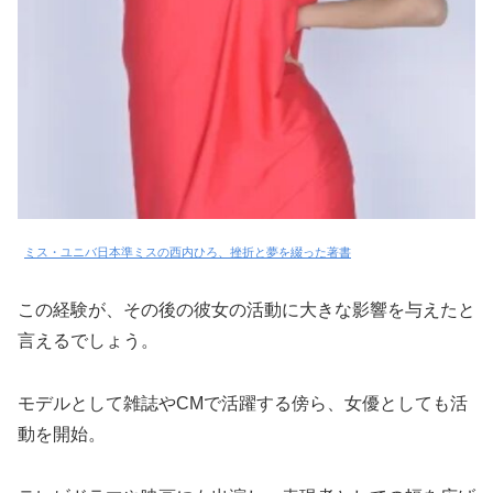
ミス・ユニバ日本準ミスの西内ひろ、挫折と夢を綴った著書
この経験が、その後の彼女の活動に大きな影響を与えたと
言えるでしょう。
モデルとして雑誌やCMで活躍する傍ら、女優としても活
動を開始。