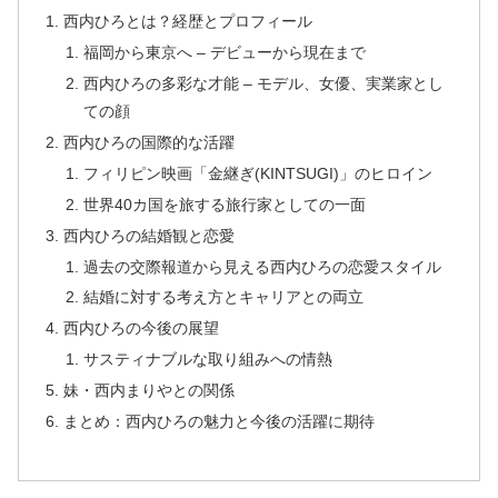
西内ひろとは？経歴とプロフィール
福岡から東京へ – デビューから現在まで
西内ひろの多彩な才能 – モデル、女優、実業家とし
ての顔
西内ひろの国際的な活躍
フィリピン映画「金継ぎ(KINTSUGI)」のヒロイン
世界40カ国を旅する旅行家としての一面
西内ひろの結婚観と恋愛
過去の交際報道から見える西内ひろの恋愛スタイル
結婚に対する考え方とキャリアとの両立
西内ひろの今後の展望
サスティナブルな取り組みへの情熱
妹・西内まりやとの関係
まとめ：西内ひろの魅力と今後の活躍に期待