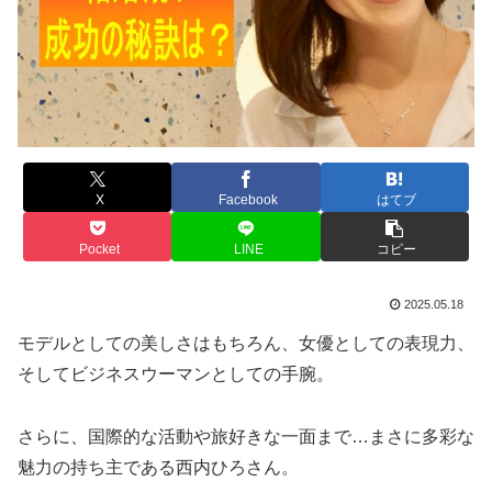
X
Facebook
はてブ
Pocket
LINE
コピー
2025.05.18
モデルとしての美しさはもちろん、女優としての表現力、
そしてビジネスウーマンとしての手腕。
さらに、国際的な活動や旅好きな一面まで…まさに多彩な
魅力の持ち主である西内ひろさん。