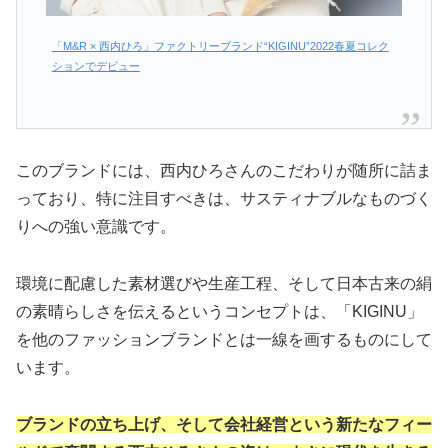
「M&R × 西内ひろ」ファクトリーブランド“KIGINU”2022春夏コレク
ションでデビュー
このブランドには、西内ひろさんのこだわりが随所に詰ま
っており、特に注目すべきは、サスティナブルなものづく
りへの強い意識です。
環境に配慮した素材選びや生産工程、そして日本古来の絹
の素晴らしさを伝えるというコンセプトは、「KIGINU」
を他のファッションブランドとは一線を画するものにして
います。
ブランドの立ち上げ、そして会社経営という新たなフィー