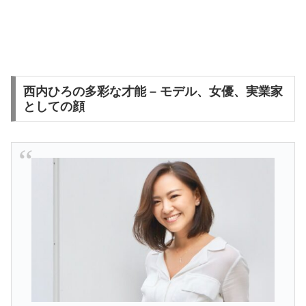
西内ひろの多彩な才能 – モデル、女優、実業家
としての顔