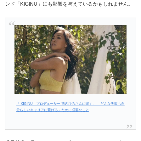
ンド「KIGINU」にも影響を与えているかもしれません。
「 KIGINU」プロデューサー 西内ひろさんに聞く、 「どんな失敗も自
分らしいキャリアに繋げる」ために必要なこと