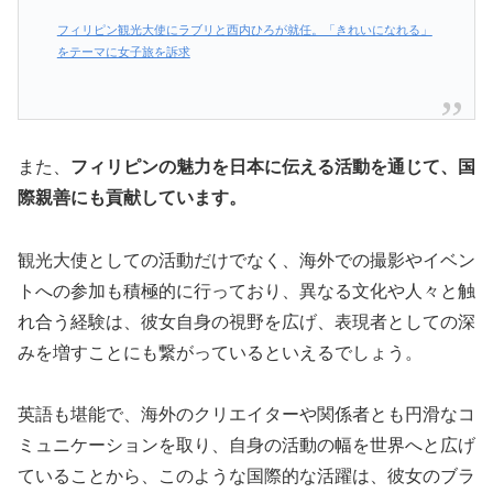
フィリピン観光大使にラブリと西内ひろが就任。「きれいになれる」
をテーマに女子旅を訴求
また、
フィリピンの魅力を日本に伝える活動を通じて、国
際親善にも貢献しています。
観光大使としての活動だけでなく、海外での撮影やイベン
トへの参加も積極的に行っており、異なる文化や人々と触
れ合う経験は、彼女自身の視野を広げ、表現者としての深
みを増すことにも繋がっているといえるでしょう。
英語も堪能で、海外のクリエイターや関係者とも円滑なコ
ミュニケーションを取り、自身の活動の幅を世界へと広げ
ていることから、このような国際的な活躍は、彼女のブラ