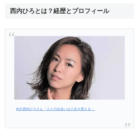
西内ひろとは？経歴とプロフィール
#10 西内ひろさん「人との出会いは人生を変える 」