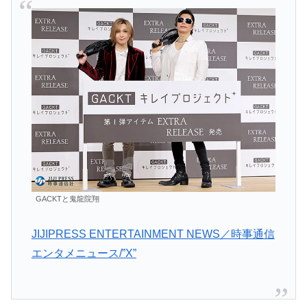
GACKTと鬼龍院翔
JIJIPRESS ENTERTAINMENT NEWS／時事通信
エンタメニュース/”X”