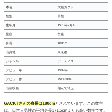
本名
大城ガクト
性別
男性
生年月日
1973年7月4日
星座
蟹座
身長
180cm
出身地
東京都
ジャンル
アーティスト
デビュー年
1999年
デビュー作
Mizerable
出演映画
翔んで埼玉
GACKTさんの身長は180cm
とされています。この数字
は、日本人男性の平均身長171,5cmよりも高い数字です。