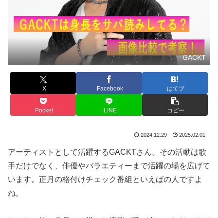
GACKT
X
Facebook
はてブ
Pocket
LINE
コピー
2024.12.29
2025.02.01
アーティストとして活躍するGACKTさん。その活動は歌
手だけでなく、俳優やバラエティーまで活躍の場を広げて
います。正月の格付けチェック番組といえばの人ですよ
ね。