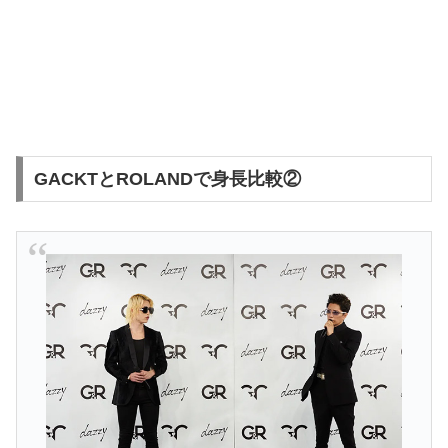
GACKTとROLANDで身長比較②