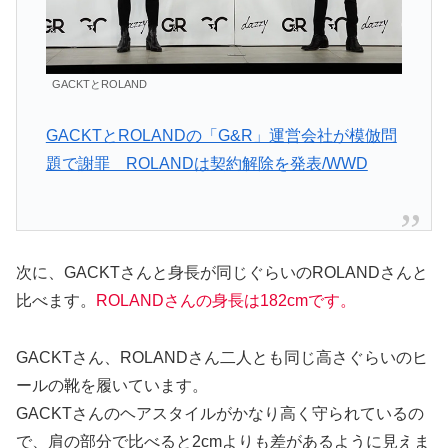
GACKTとROLAND
GACKTとROLANDの「G&R」運営会社が模倣問
題で謝罪 ROLANDは契約解除を発表/WWD
次に、GACKTさんと身長が同じぐらいのROLANDさんと
比べます。
ROLANDさんの身長は182cmです。
GACKTさん、ROLANDさん二人とも同じ高さぐらいのヒ
ールの靴を履いています。
GACKTさんのヘアスタイルがかなり高く守られているの
で、肩の部分で比べると2cmよりも差があるように見えま