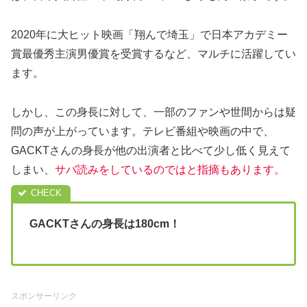
2020年に大ヒット映画「翔んで埼玉」で日本アカデミー
賞最優秀主演男優賞を受賞するなど、マルチに活躍してい
ます。
しかし、この身長に対して、一部のファンや世間からは疑
問の声が上がっています。テレビ番組や映画の中で、
GACKTさんの身長が他の出演者と比べて少し低く見えて
しまい、
サバ読みをしているのではと指摘もあります。
GACKTさんの身長は180cm！
スポンサーリンク