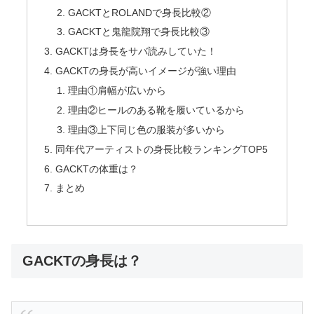
GACKTとROLANDで身長比較②
GACKTと鬼龍院翔で身長比較③
GACKTは身長をサバ読みしていた！
GACKTの身長が高いイメージが強い理由
理由①肩幅が広いから
理由②ヒールのある靴を履いているから
理由③上下同じ色の服装が多いから
同年代アーティストの身長比較ランキングTOP5
GACKTの体重は？
まとめ
GACKTの身長は？