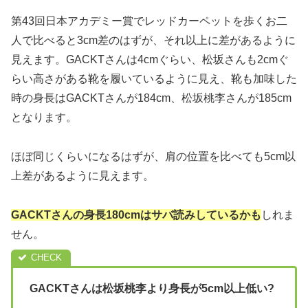
第43回日本アカデミー賞でレッドカーペットを歩くお二
人で比べると3cm差のはずが、それ以上に差があるように
見えます。GACKTさんは4cmぐらい、松坂さんも2cmぐ
らい高さがある靴を履いているように見え、靴も加味した
時の身長はGACKTさんが184cm、松坂桃李さんが185cm
となります。
ほぼ同じくらいになるはずが、肩の位置を比べても5cm以
上差があるように見えます。
GACKTさんの身長180cmはサバ読みしているかも
しれま
せん。
GACKTさんは松坂桃李より身長が5cm以上低い?