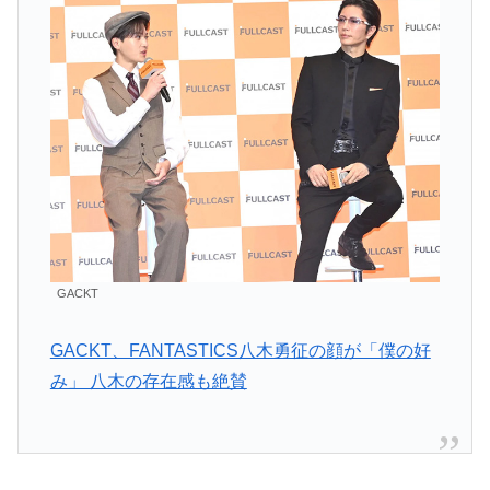
GACKT
GACKT、FANTASTICS八木勇征の顔が「僕の好
み」 八木の存在感も絶賛