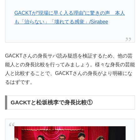
GACKTが“現場に早く入る理由”に驚きの声 本人
も「治らない」「壊れてる感覚」/Sirabee
GACKTさんの身長サバ読み疑惑を検証するため、他の芸
能人との身長比較を行ってみましょう。様々な身長の芸能
人と比較することで、GACKTさんの身長がより明確にな
るはずです。
GACKTと松坂桃李で身長比較①