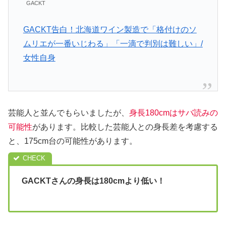
GACKT
GACKT告白！北海道ワイン製造で「格付けのソ
ムリエが一番いじわる」「一滴で判別は難しい」/
女性自身
芸能人と並んでもらいましたが、
身長180cmはサバ読みの
可能性
があります。比較した芸能人との身長差を考慮する
と、175cm台の可能性があります。
GACKTさんの身長は180cmより低い！