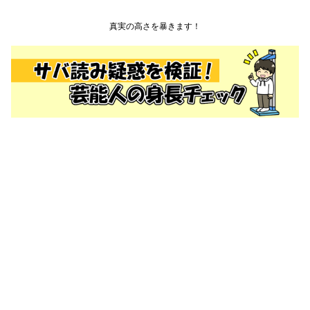
真実の高さを暴きます！