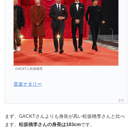
GACKTと松坂桃李
音楽ナタリー
まず、GACKTさんよりも身長が高い松坂桃李さんと比べ
ます。
松坂桃李さんの身長は183cm
です。