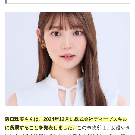
阪口珠美さんは、2024年12月に株式会社ディープスキル
に所属することを発表しました。
この事務所は、女優やタ