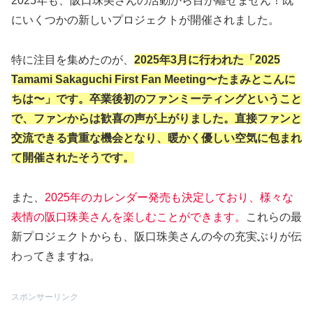
2025年も、阪口珠美さんの活動から目が離せません！既
にいくつかの新しいプロジェクトが開催されました。
特に注目を集めたのが、
2025年3月に行われた「2025
Tamami Sakaguchi First Fan Meeting〜たまみとこんに
ちは〜」です。卒業後初のファンミーティングということ
で、ファンからは歓喜の声が上がりました。直接ファンと
交流できる貴重な機会となり、暖かく優しい空気に包まれ
て開催されたそうです。
また、
2025年のカレンダー発売も決定しており、様々な
表情の阪口珠美さんを楽しむことができます。
これらの最
新プロジェクトからも、阪口珠美さんの今の充実ぶりが伝
わってきますね。
スポンサーリンク