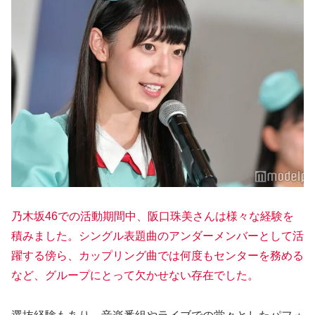
乃木坂46での活動期間中、阪口珠美さんは様々な経験を
積みました。シングル表題曲のアンダーメンバーとして活
躍する傍ら、カップリング曲では何度もセンターを務める
など、グループにとって欠かせない存在でした。