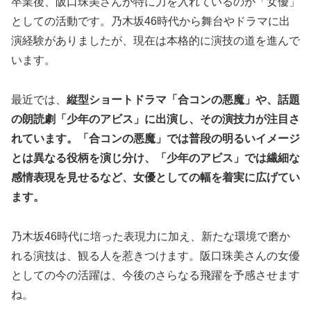
卒業後、阪口珠美さんが特に力を入れているのが「女優」
としての活動です。乃木坂46時代から舞台やドラマに出
演経験がありましたが、現在は本格的に演技の道を進んで
います。
最近では、
縦型ショートドラマ「合コンの悪魔」や、話題
の朗読劇「少年のアビス」に出演し、その演技力が注目さ
れています。「合コンの悪魔」では普段の明るいイメージ
とは異なる役柄を演じ分け、「少年のアビス」では繊細な
感情表現を見せるなど、女優としての幅を着実に広げてい
ます。
乃木坂46時代に培った表現力に加え、新たな環境で磨か
れる演技は、観る人を惹きつけます。阪口珠美さんの女優
としての今の活躍は、今後のさらなる飛躍を予感させます
ね。