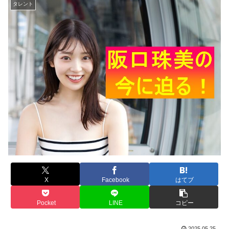
タレント
X
Facebook
はてブ
Pocket
LINE
コピー
2025.05.25