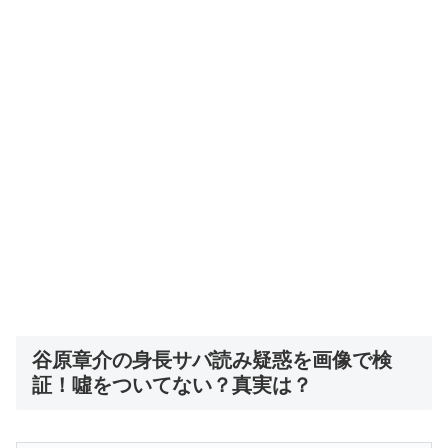
谷原章介の身長サバ読み疑惑を画像で検
証！噓をついてない？真実は？