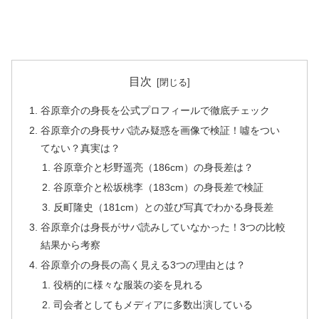
目次
谷原章介の身長を公式プロフィールで徹底チェック
谷原章介の身長サバ読み疑惑を画像で検証！噓をつい
てない？真実は？
谷原章介と杉野遥亮（186cm）の身長差は？
谷原章介と松坂桃李（183cm）の身長差で検証
反町隆史（181cm）との並び写真でわかる身長差
谷原章介は身長がサバ読みしていなかった！3つの比較
結果から考察
谷原章介の身長の高く見える3つの理由とは？
役柄的に様々な服装の姿を見れる
司会者としてもメディアに多数出演している