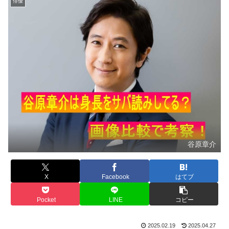
俳優
谷原章介
X
Facebook
はてブ
Pocket
LINE
コピー
2025.02.19
2025.04.27