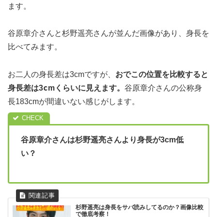
ます。
谷原章介さんと杉野遥亮さんが並んだ画像があり、身長を
比べてみます。
お二人の身長差は3cmですが、
おでこの位置を比較すると
c
身長差は3
mくらいに見えます。
谷原章介さんの公称身
長183cmが間違いない感じがします。
谷原章介さんは杉野遥亮さんより身長が3cm低
い？
杉野遥亮は身長をサバ読みしてるのか？画像比較
で徹底考察！