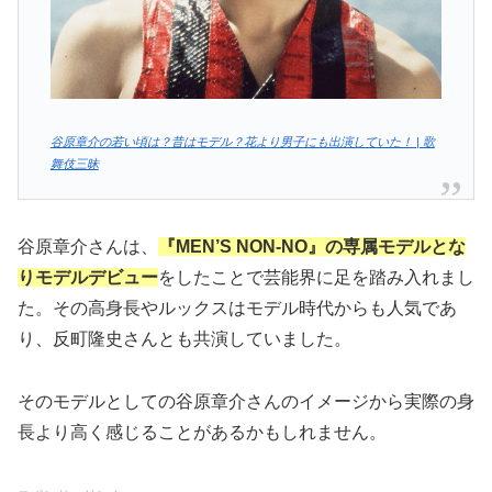
谷原章介の若い頃は？昔はモデル？花より男子にも出演していた！ | 歌
舞伎三昧
谷原章介さんは、
『MEN’S NON-NO』の専属モデルとな
りモデルデビュー
をしたことで芸能界に足を踏み入れまし
た。その高身長やルックスはモデル時代からも人気であ
り、反町隆史さんとも共演していました。
そのモデルとしての谷原章介さんのイメージから実際の身
長より高く感じることがあるかもしれません。