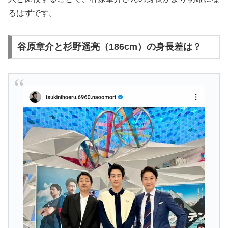
るはずです。
谷原章介と杉野遥亮（186cm）の身長差は？