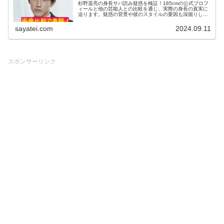
杉野遥亮の身長サバ読み疑惑を検証！185cmの公式プロフ
ィールと他の芸能人との比較を通じ、実際の身長の真実に
迫ります。疑惑の背景や彼のスタイルの要因も深掘りして
考察。
sayatei.com
2024.09.11
スポンサーリンク