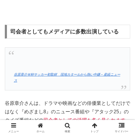
司会者としてもメディアに多数出演している
谷原章介Ｗ杯サッカー初取材 現地カタールから熱い中継 – 産経ニュー
ス
谷原章介さんは、ドラマや映画などの俳優業としてだけで
はなく『めざまし8』のニュース番組や『アタック25』の
クイズ番組などの
司会者としての活躍も多く見られます。
メニュー
ホーム
検索
トップ
サイドバー