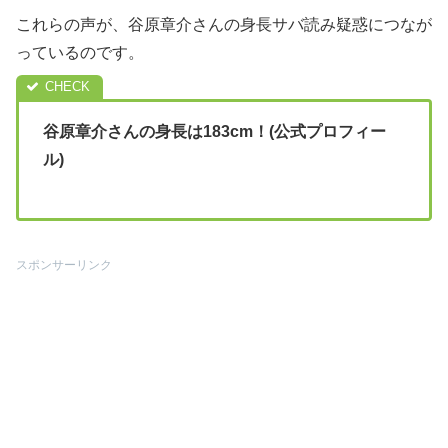
これらの声が、谷原章介さんの身長サバ読み疑惑につなが
っているのです。
谷原章介さんの身長は183cm！(公式プロフィー
ル)
スポンサーリンク