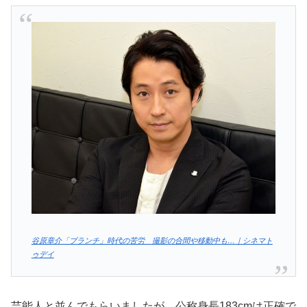
谷原章介「ブランチ」時代の苦労 撮影の合間や移動中も…｜シネマト
ゥデイ
芸能人と並んでもらいましたが、公称身長183cmは正確で