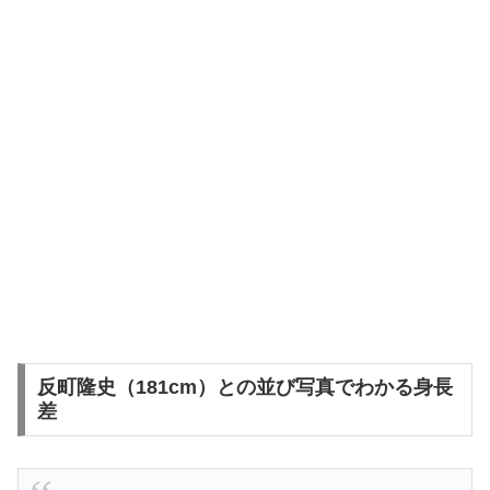
反町隆史（181cm）との並び写真でわかる身長
差