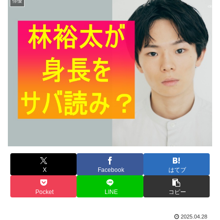
俳優
X
Facebook
はてブ
Pocket
LINE
コピー
2025.04.28