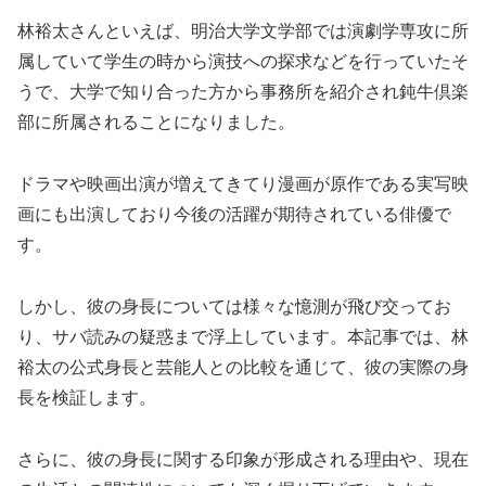
林裕太さんといえば、明治大学文学部では演劇学専攻に所
属していて学生の時から演技への探求などを行っていたそ
うで、大学で知り合った方から事務所を紹介され鈍牛倶楽
部に所属されることになりました。
ドラマや映画出演が増えてきてり漫画が原作である実写映
画にも出演しており今後の活躍が期待されている俳優で
す。
しかし、彼の身長については様々な憶測が飛び交ってお
り、サバ読みの疑惑まで浮上しています。本記事では、林
裕太の公式身長と芸能人との比較を通じて、彼の実際の身
長を検証します。
さらに、彼の身長に関する印象が形成される理由や、現在