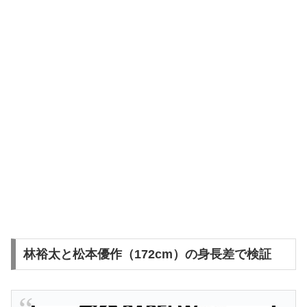
林裕太と松本優作（172cm）の身長差で検証