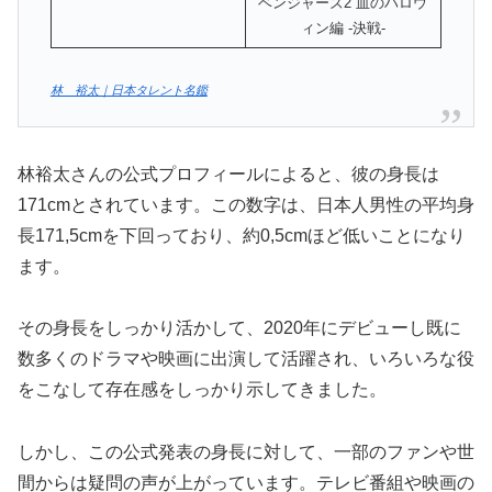
ベンジャーズ2 血のハロウ
ィン編 -決戦-
林 裕太｜日本タレント名鑑
林裕太さんの公式プロフィールによると、彼の身長は
171cmとされています。この数字は、日本人男性の平均身
長171,5cmを下回っており、約0,5cmほど低いことになり
ます。
その身長をしっかり活かして、2020年にデビューし既に
数多くのドラマや映画に出演して活躍され、いろいろな役
をこなして存在感をしっかり示してきました。
しかし、この公式発表の身長に対して、一部のファンや世
間からは疑問の声が上がっています。テレビ番組や映画の