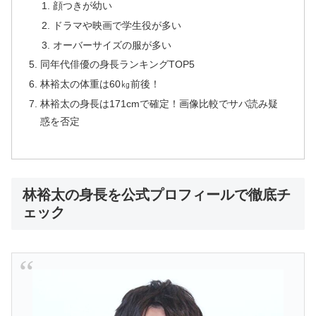
顔つきが幼い
ドラマや映画で学生役が多い
オーバーサイズの服が多い
同年代俳優の身長ランキングTOP5
林裕太の体重は60㎏前後！
林裕太の身長は171cmで確定！画像比較でサバ読み疑
惑を否定
林裕太の身長を公式プロフィールで徹底チ
ェック