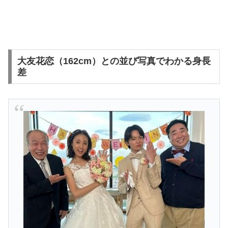
大友花恋（162cm）との並び写真でわかる身長
差