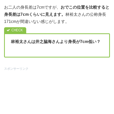
お二人の身長差は7cmですが、
おでこの位置を比較すると
c
身長差は7
mくらいに見えます。
林裕太さんの公称身長
171cmが間違いない感じがします。
林裕太さんは井之脇海さんより身長が7cm低い？
スポンサーリンク