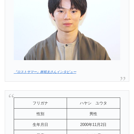
『ロストサマー』林裕太さんインタビュー
フリガナ
ハヤシ ユウタ
性別
男性
生年月日
2000年11月2日