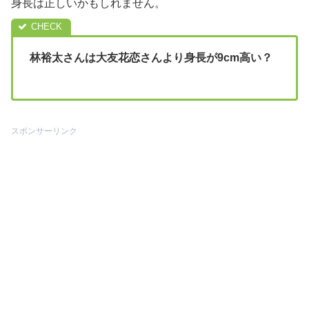
身長は正しいかもしれません。
林裕太さんは大友花恋さんより身長が9cm高い？
スポンサーリンク