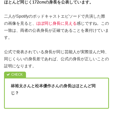
ほとんど同じく172cmの身長を公表しています。
二人がSpotifyのポッドキャストエピソードで共演した際
の画像を見ると、
ほぼ同じ身長に見える
感じですね。この
一致は、両者の公表身長が正確であることを裏付けていま
す。
公式で発表されている身長が同じ芸能人が実際並んだ時、
同じくらいの身長差であれば、公式の身長が正しいことの
証明になります。
林裕太さんと松本優作さんの身長はほとんど同
じ？