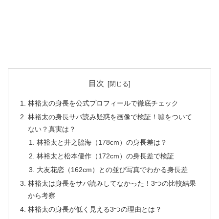
目次
林裕太の身長を公式プロフィールで徹底チェック
林裕太の身長サバ読み疑惑を画像で検証！噓をついて
ない？真実は？
林裕太と井之脇海（178cm）の身長差は？
林裕太と松本優作（172cm）の身長差で検証
大友花恋（162cm）との並び写真でわかる身長差
林裕太は身長をサバ読みしてなかった！3つの比較結果
から考察
林裕太の身長が低く見える3つの理由とは？