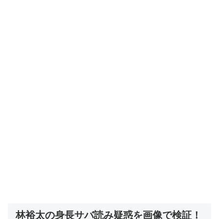
林裕太の身長サバ読み疑惑を画像で検証！