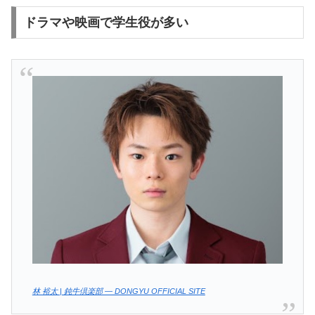
ドラマや映画で学生役が多い
林 裕太 | 鈍牛倶楽部 — DONGYU OFFICIAL SITE