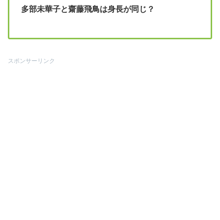
多部未華子と齋藤飛鳥は身長が同じ？
スポンサーリンク