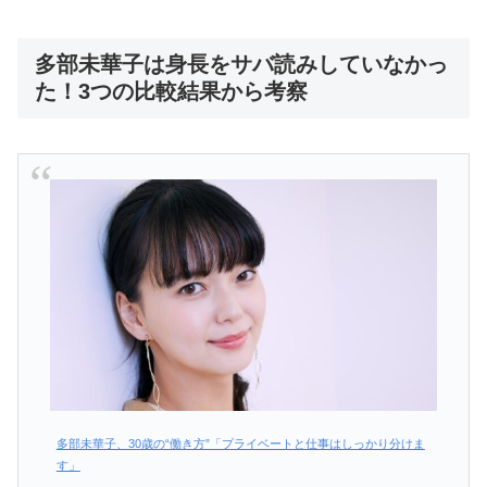
多部未華子は身長をサバ読みしていなかっ
た！3つの比較結果から考察
多部未華子、30歳の“働き方”「プライベートと仕事はしっかり分けま
す」