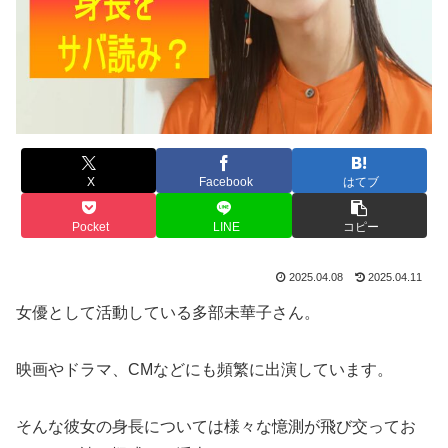
X
Facebook
はてブ
Pocket
LINE
コピー
2025.04.08
2025.04.11
女優として活動している多部未華子さん。
映画やドラマ、CMなどにも頻繁に出演しています。
そんな彼女の身長については様々な憶測が飛び交ってお