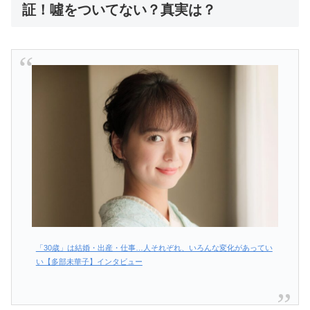
証！噓をついてない？真実は？
「30歳」は結婚・出産・仕事…人それぞれ、いろんな変化があってい
い【多部未華子】インタビュー