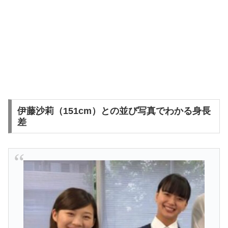
伊藤沙莉（151cm）との並び写真でわかる身長
差