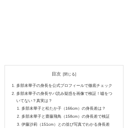
目次
多部未華子の身長を公式プロフィールで徹底チェック
多部未華子の身長サバ読み疑惑を画像で検証！噓をつ
いてない？真実は？
多部未華子と松たか子（166cm）の身長差は？
多部未華子と齋藤飛鳥（158cm）の身長差で検証
伊藤沙莉（151cm）との並び写真でわかる身長差