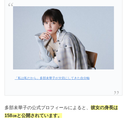
「私は私だから」多部未華子が大切にしてきた自分軸
多部未華子の公式プロフィールによると、
彼女の身長は
158㎝と公開されています。