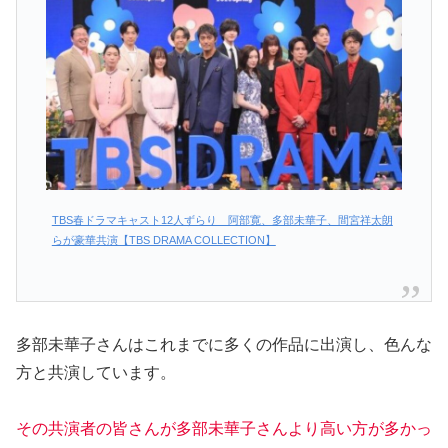
TBS春ドラマキャスト12人ずらり 阿部寛、多部未華子、間宮祥太朗
らが豪華共演【TBS DRAMA COLLECTION】
多部未華子さんはこれまでに多くの作品に出演し、色んな
方と共演しています。
その共演者の皆さんが多部未華子さんより高い方が多かっ