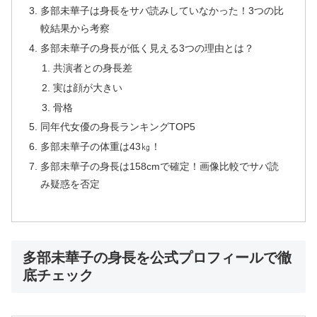
多部未華子は身長をサバ読みしていなかった！3つの比
較結果から考察
多部未華子の身長が低く見える3つの理由とは？
共演者との身長差
実は顔が大きい
骨格
同年代女優の身長ランキングTOP5
多部未華子の体重は43㎏！
多部未華子の身長は158cmで確定！画像比較でサバ読
み疑惑を否定
多部未華子の身長を公式プロフィールで徹
底チェック