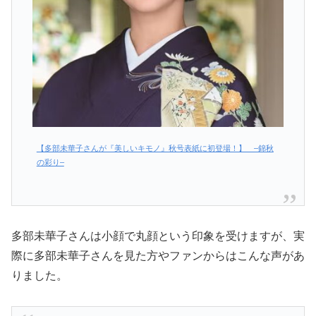
【多部未華子さんが『美しいキモノ』秋号表紙に初登場！】 –錦秋
の彩り–
多部未華子さんは小顔で丸顔という印象を受けますが、実
際に多部未華子さんを見た方やファンからはこんな声があ
りました。