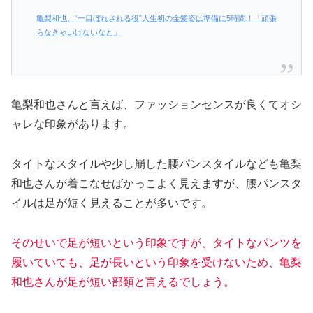
亀梨和也、“一目ぼれされる役”人生初の金髪姿は準備に5時間！「頑張
らなきゃいけないなと」
亀梨和也さんと言えば、ファッションセンスが良くてオシ
ャレな印象があります。
タイトなスタイルや少し崩した腰パンスタイルなども亀梨
和也さんが着こなせばかっこよく見えますが、腰パンスタ
イルは足が短く見えることが多いです。
そのせいで足が短いという印象ですが、タイトなパンツを
履いていても、足が長いという印象を受けないため、亀梨
和也さんが足が短い部類と言えるでしょう。