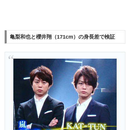
亀梨和也と櫻井翔（171cm）の身長差で検証