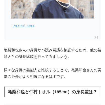
THE FIRST TIMES
亀梨和也さんの身長サバ読み疑惑を検証するため、他の芸
能人との身長比較を行ってみましょう。
様々な身長の芸能人と比較することで、亀梨和也さんの実
際の身長がより明確になるはずです。
亀梨和也と仲村トオル（185cm）の身長差は？