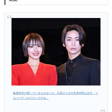
亀梨和也が愛しているものはイカ、石原さとみや矢本悠馬も好き「イ
カパーティやりたいですね」