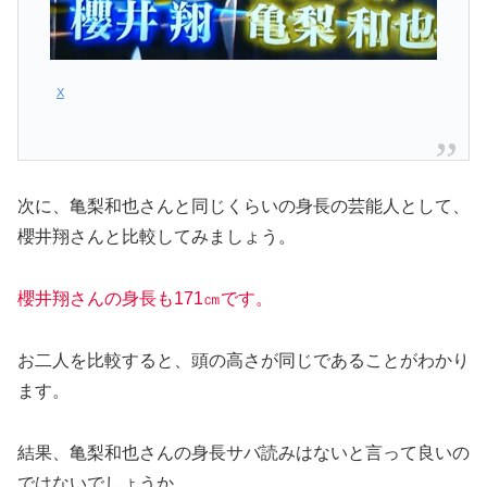
X
次に、亀梨和也さんと同じくらいの身長の芸能人として、
櫻井翔さんと比較してみましょう。
櫻井翔さんの身長も171㎝です。
お二人を比較すると、頭の高さが同じであることがわかり
ます。
結果、亀梨和也さんの身長サバ読みはないと言って良いの
ではないでしょうか。