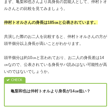
まず、亀梨和也さんより高身長の芸能人として、仲村トオ
ルさんとの比較を見てみましょう。
仲村トオルさんの身長は185㎝と公表されています。
共演した際のお二人を比較すると、仲村トオルさんの方が
頭半個分以上身長が高いことがわかります。
頭半個分は約10㎝と言われており、お二人の身長差は14
㎝なので、公表されている身長サバ読みはない可能性が高
いのではないでしょうか。
亀梨和也は仲村トオルより身長が14㎝低い？