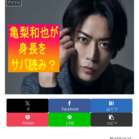
アイドル
X
Facebook
はてブ
Pocket
LINE
コピー
2025.04.23