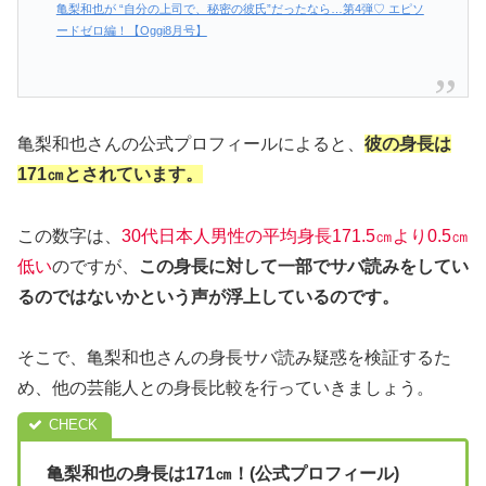
亀梨和也が “自分の上司で、秘密の彼氏”だったなら…第4弾♡ エピソ
ードゼロ編！【Oggi8月号】
亀梨和也さんの公式プロフィールによると、
彼の身長は
171㎝とされています。
この数字は、
30代日本人男性の平均身長171.5㎝より0.5㎝
低い
のですが、
この身長に対して一部でサバ読みをしてい
るのではないかという声が浮上しているのです。
そこで、亀梨和也さんの身長サバ読み疑惑を検証するた
め、他の芸能人との身長比較を行っていきましょう。
亀梨和也の身長は171㎝！(公式プロフィール)