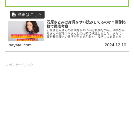
石原さとみは身長をサバ読みしてるのか？画像比
較で徹底考察！
石原さとみさんの公式身長157cmは真実なのか、満島ひか
りさんや宮澤エマさんとの比較で検証しました。さらに、
高身長俳優との共演が与える印象や、役柄による見え方の
変化にも注目しました。
sayatei.com
2024.12.10
スポンサーリンク