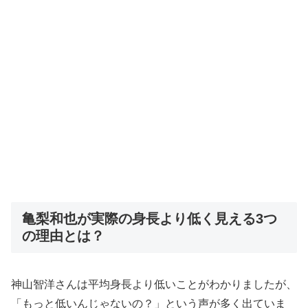
亀梨和也が実際の身長より低く見える3つ
の理由とは？
神山智洋さんは平均身長より低いことがわかりましたが、
「もっと低いんじゃないの？」という声が多く出ていま