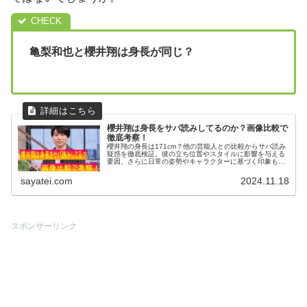
亀梨和也と櫻井翔は身長が同じ？
櫻井翔は身長をサバ読みしてるのか？画像比較で
徹底考察！
櫻井翔の身長は171cm？他の芸能人との比較からサバ読み
疑惑を徹底検証。彼の立ち位置やスタイルに影響を与える
要因、さらに日常の姿勢やキャラクターに基づく印象も深
掘りします。実際の身長に迫ります。
sayatei.com
2024.11.18
スポンサーリンク