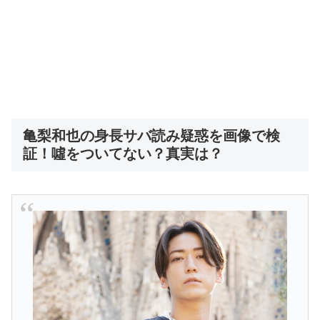
亀梨和也の身長サバ読み疑惑を画像で検
証！噓をついてない？真実は？