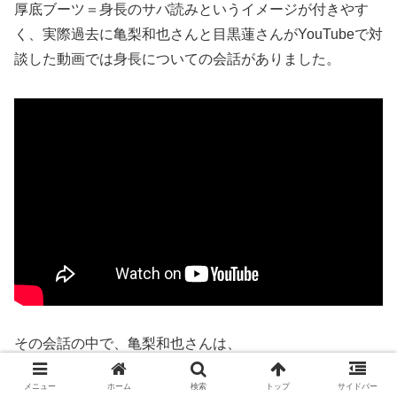
厚底ブーツ＝身長のサバ読みというイメージが付きやす
く、実際過去に亀梨和也さんと目黒蓮さんがYouTubeで対
談した動画では身長についての会話がありました。
その会話の中で、亀梨和也さんは、
メニュー
ホーム
検索
トップ
サイドバー