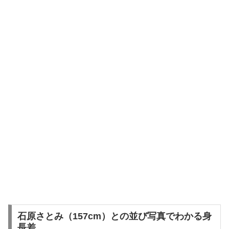
石原さとみ（157cm）との並び写真でわかる身
長差