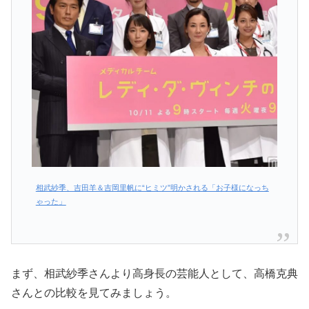
相武紗季、吉田羊＆吉岡里帆に“ヒミツ”明かされる「お子様になっち
ゃった」
まず、相武紗季さんより高身長の芸能人として、高橋克典
さんとの比較を見てみましょう。