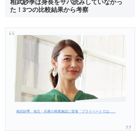
相武紗季は身長をサバ読みしていなかっ
た！3つの比較結果から考察
相武紗季、地元・兵庫の商業施設に登場「プライベートでは…」