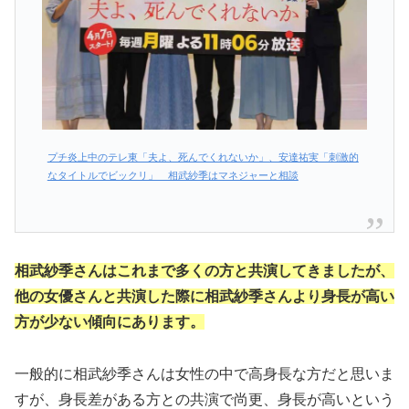
プチ炎上中のテレ東「夫よ、死んでくれないか」、安達祐実「刺激的
なタイトルでビックリ」 相武紗季はマネジャーと相談
相武紗季さんはこれまで多くの方と共演してきましたが、
他の女優さんと共演した際に相武紗季さんより身長が高い
方が少ない傾向にあります。
一般的に相武紗季さんは女性の中で高身長な方だと思いま
すが、身長差がある方との共演で尚更、身長が高いという