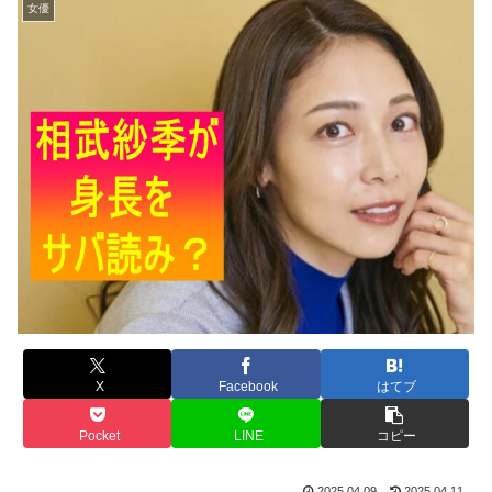
女優
X
Facebook
はてブ
Pocket
LINE
コピー
2025.04.09
2025.04.11