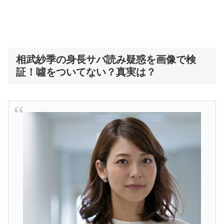
相武紗季の身長サバ読み疑惑を画像で検
証！噓をついてない？真実は？