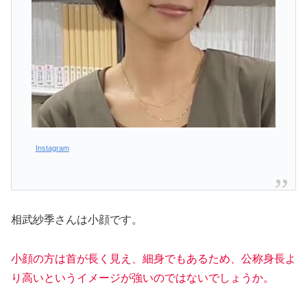
Instagram
相武紗季さんは小顔です。
小顔の方は首が長く見え、細身でもあるため、公称身長よ
り高いというイメージが強いのではないでしょうか。