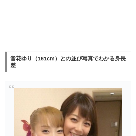
音花ゆり（161cm）との並び写真でわかる身長
差