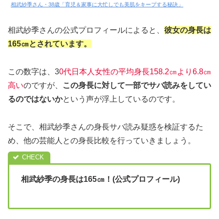
相武紗季さん・38歳「育児＆家事に大忙しでも美肌をキープする秘訣」
相武紗季さんの公式プロフィールによると、
彼女の身長は
165㎝とされています。
この数字は、3
0代日本人女性の平均身長158.2㎝より6.8㎝
高い
のですが、
この身長に対して一部でサバ読みをしてい
るのではないか
という声が浮上しているのです。
そこで、相武紗季さんの身長サバ読み疑惑を検証するた
め、他の芸能人との身長比較を行っていきましょう。
相武紗季の身長は165㎝！(公式プロフィール)