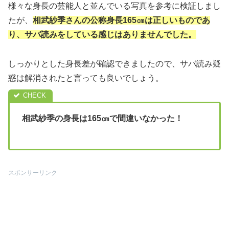
様々な身長の芸能人と並んでいる写真を参考に検証しまし
たが、
相武紗季さんの公称身長165㎝は正しいものであ
り、サバ読みをしている感じはありませんでした。
しっかりとした身長差が確認できましたので、サバ読み疑
惑は解消されたと言っても良いでしょう。
相武紗季の身長は165㎝で間違いなかった！
スポンサーリンク