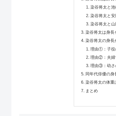
染谷将太と池
染谷将太と安
染谷将太と山
染谷将太は身長
染谷将太の身長
理由①：子役
理由②：夫婦
理由③：幼さ
同年代俳優の身
染谷将太の体重
まとめ