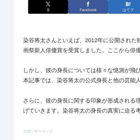
X
Facebook
はてブ
染谷将太さんといえば、2012年に公開され
画祭新人俳優賞を受賞しました。ここから俳
しかし、彼の身長については様々な憶測が飛
本記事では、染谷将太の公式身長と他の芸能
さらに、彼の身長に関する印象が形成される
げていきます。染谷将太の身長の真実に迫る
スポンサーリンク