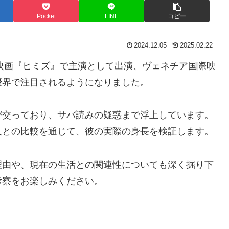
Pocket
LINE
コピー
2024.12.05
2025.02.22
た映画『ヒミズ』で主演として出演、ヴェネチア国際映
優界で注目されるようになりました。
び交っており、サバ読みの疑惑まで浮上しています。
人との比較を通じて、彼の実際の身長を検証します。
理由や、現在の生活との関連性についても深く掘り下
考察をお楽しみください。