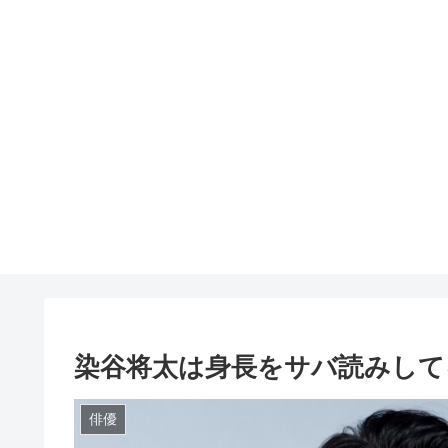
染谷将太は身長をサバ読みして
俳優