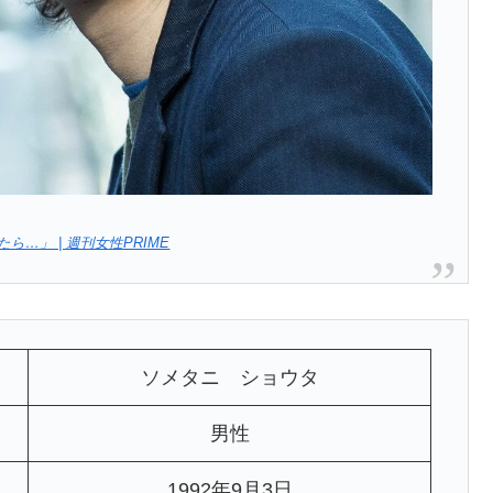
…」 | 週刊女性PRIME
ソメタニ ショウタ
男性
1992年9月3日