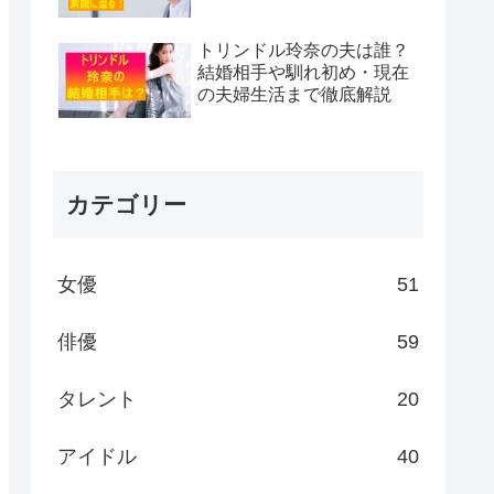
トリンドル玲奈の夫は誰？
結婚相手や馴れ初め・現在
の夫婦生活まで徹底解説
カテゴリー
女優
51
俳優
59
タレント
20
アイドル
40