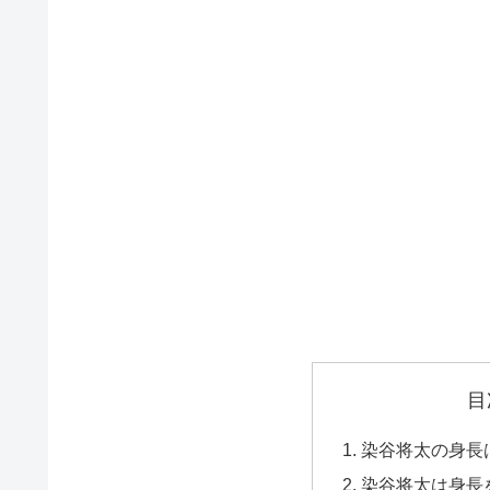
目
染谷将太の身長
染谷将太は身長