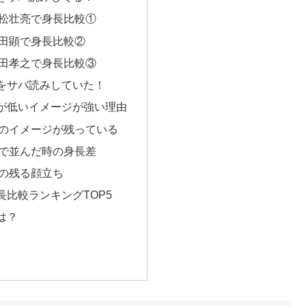
松壮亮で身長比較①
田顕で身長比較②
田孝之で身長比較③
をサバ読みしていた！
が低いイメージが強い理由
のイメージが残っている
で並んだ時の身長差
の残る顔立ち
長比較ランキングTOP5
は？