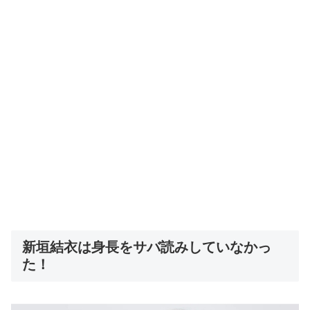
新垣結衣は身長をサバ読みしていなかっ
た！