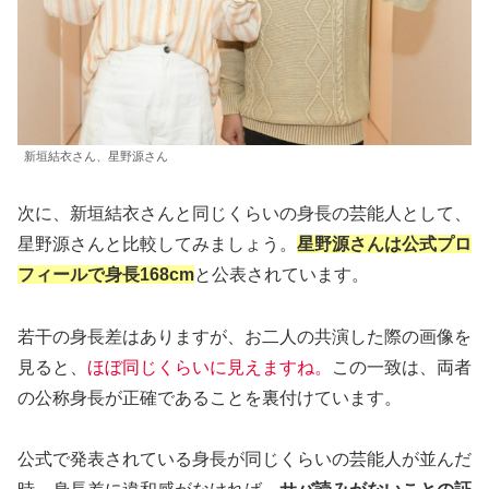
新垣結衣さん、星野源さん
次に、新垣結衣さんと同じくらいの身長の芸能人として、
星野源さんと比較してみましょう。
星野源さんは公式プロ
フィールで
身長
168cm
と公表されています。
若干の身長差はありますが、お二人の共演した際の画像を
見ると、
ほぼ同じくらいに見えますね。
この一致は、両者
の公称身長が正確であることを裏付けています。
公式で発表されている身長が同じくらいの芸能人が並んだ