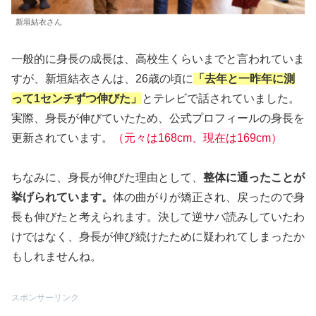
新垣結衣さん
一般的に身長の成長は、高校生くらいまでと言われていま
すが、新垣結衣さんは、26歳の頃に
「去年と一昨年に測
って1センチずつ伸びた」
とテレビで話されていました。
実際、身長が伸びていたため、公式プロフィールの身長を
更新されています。
（元々は168cm、現在は169cm）
ちなみに、身長が伸びた理由として、
整体に通ったことが
挙げられています。
体の曲がりが矯正され、戻ったので身
長も伸びたと考えられます。決して逆サバ読みしていたわ
けではなく、身長が伸び続けたために疑われてしまったか
もしれませんね。
スポンサーリンク