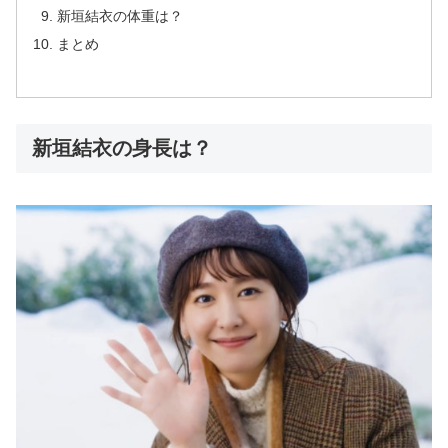
新垣結衣の体重は？
まとめ
新垣結衣の身長は？