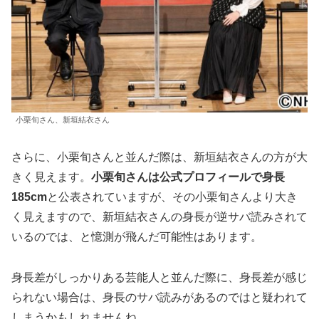
小栗旬さん、新垣結衣さん
さらに、小栗旬さんと並んだ際は、新垣結衣さんの方が大
きく見えます。
小栗旬さんは公式プロフィールで身長
185cm
と公表されていますが、その小栗旬さんより大き
く見えますので、新垣結衣さんの身長が逆サバ読みされて
いるのでは、と憶測が飛んだ可能性はあります。
身長差がしっかりある芸能人と並んだ際に、身長差が感じ
られない場合は、身長のサバ読みがあるのではと疑われて
しまうかもしれませんね。