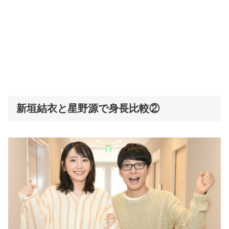
新垣結衣と星野源で身長比較②