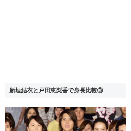
新垣結衣と戸田恵梨香で身長比較③