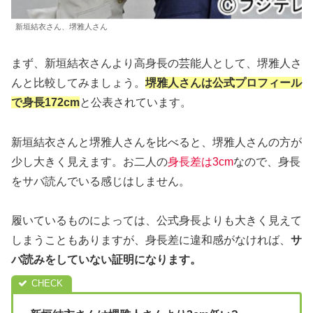
新垣結衣さん、堺雅人さん
まず、新垣結衣さんより高身長の芸能人として、堺雅人さ
んと比較してみましょう。
堺雅人さんは
公式
プロフィール
で
身長172cm
と公表されています。
新垣結衣さんと堺雅人さんを比べると、堺雅人さんの方が
少し大きく見えます。お二人の
身長差は3cm
なので、身長
をサバ読んでいる感じはしません。
履いているものによっては、公式身長よりも大きく見えて
しまうこともありますが、身長差に違和感がなければ、
サ
バ読みをしていない証明になります。