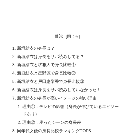
目次
新垣結衣の身長は？
新垣結衣は身長をサバ読みしてる？
新垣結衣と堺雅人で身長比較①
新垣結衣と星野源で身長比較②
新垣結衣と戸田恵梨香で身長比較③
新垣結衣は身長をサバ読みしていなかった！
新垣結衣の身長が高いイメージの強い理由
理由①：テレビの影響（身長が伸びているエピソー
ドあり）
理由②：座ったシーンの身長差
同年代女優の身長比較ランキングTOP5