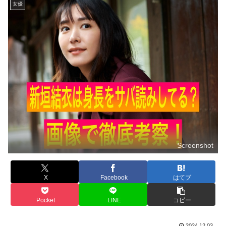
女優
Screenshot
X
Facebook
はてブ
Pocket
LINE
コピー
2024.12.03