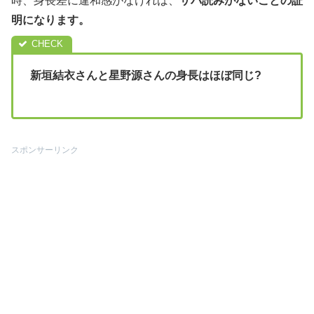
時、身長差に違和感がなければ、
サバ読みがないことの証
明になります。
新垣結衣さんと星野源さんの身長はほぼ同じ?
スポンサーリンク