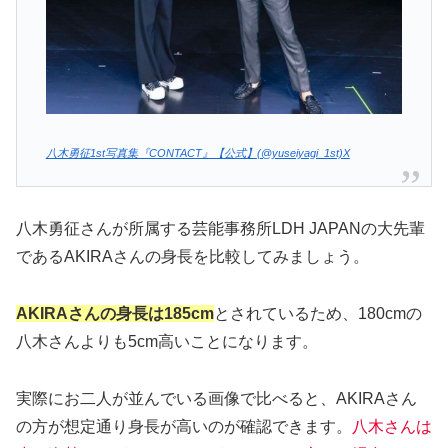
八木勇征1st写真集『CONTACT』【公式】(@yuseiyagi_1st)X
八木勇征さんが所属する芸能事務所LDH JAPANの大先輩
であるAKIRAさんの身長を比較してみましょう。
AKIRAさんの身長は185cm
とされているため、180cmの
八木さんよりも5cm高いことになります。
実際にお二人が並んでいる画像で比べると、AKIRAさん
の方が想定通り身長が高いのが確認できます。
八木さんは