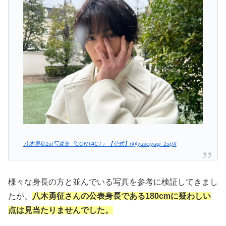
八木勇征1st写真集『CONTACT』【公式】(@yuseiyagi_1st)X
様々な身長の方と並んでいる写真を参考に検証してきまし
たが、
八木勇征さんの公表身長である180cmに疑わしい
点は見当たりませんでした。