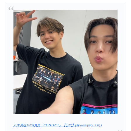
八木勇征1st写真集『CONTACT』【公式】(@yuseiyagi_1st)X