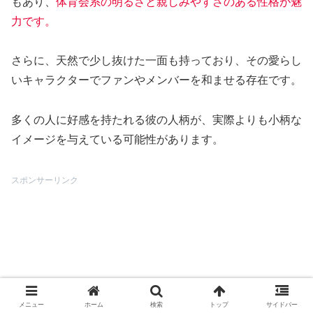
もあり、
体育会系の明るさと親しみやすさのある性格が魅
力です。
さらに、天然で少し抜けた一面も持っており、その愛らし
いキャラクターでファンやメンバーを和ませる存在です。
多くの人に好感を持たれる彼の人柄が、実際よりも小柄な
イメージを与えている可能性があります。
スポンサーリンク
メニュー
ホーム
検索
トップ
サイドバー