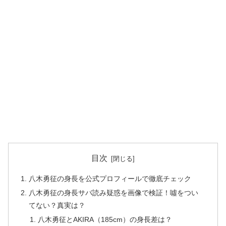
目次
八木勇征の身長を公式プロフィールで徹底チェック
八木勇征の身長サバ読み疑惑を画像で検証！噓をつい
てない？真実は？
八木勇征とAKIRA（185cm）の身長差は？