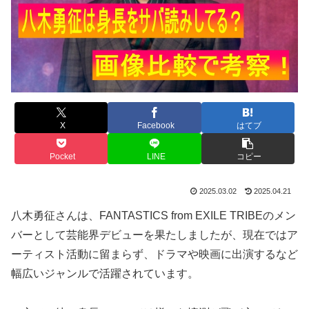
X
Facebook
はてブ
Pocket
LINE
コピー
2025.03.02
2025.04.21
八木勇征さんは、FANTASTICS from EXILE TRIBEのメン
バーとして芸能界デビューを果たしましたが、現在ではア
ーティスト活動に留まらず、ドラマや映画に出演するなど
幅広いジャンルで活躍されています。