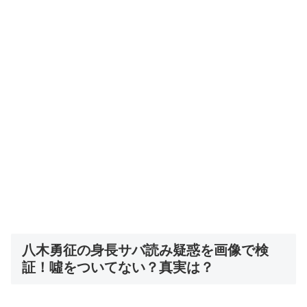
八木勇征の身長サバ読み疑惑を画像で検
証！噓をついてない？真実は？