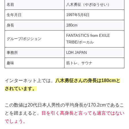
名前
八木勇征（やぎゆうせい）
生年月日
1997年5月6日
身長
180cm
FANTASTICS from EXILE
グループ/ポジション
TRIBE/ボーカル
事務所
LDH JAPAN
趣味
筋トレ、サウナ
インターネット上では、
八木勇征さんの身長は180cmと
されています。
この数値は20代日本人男性の平均身長が170.2cmであるこ
とを踏まえると、
目を引く高身長と言っても過言ではない
でしょう。