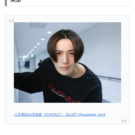
八木勇征1st写真集『CONTACT』【公式】(@yuseiyagi_1st)X