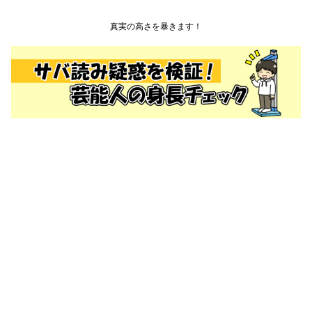
真実の高さを暴きます！