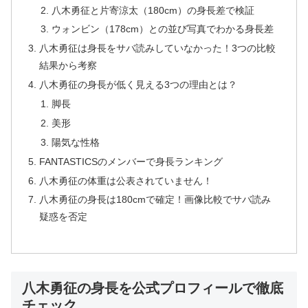
八木勇征と片寄涼太（180cm）の身長差で検証
ウォンビン（178cm）との並び写真でわかる身長差
八木勇征は身長をサバ読みしていなかった！3つの比較
結果から考察
八木勇征の身長が低く見える3つの理由とは？
脚長
美形
陽気な性格
FANTASTICSのメンバーで身長ランキング
八木勇征の体重は公表されていません！
八木勇征の身長は180cmで確定！画像比較でサバ読み
疑惑を否定
八木勇征の身長を公式プロフィールで徹底
チェック