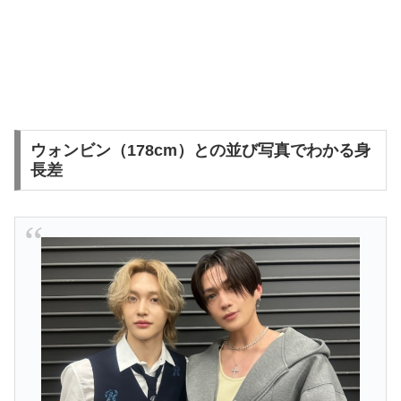
ウォンビン（178cm）との並び写真でわかる身
長差