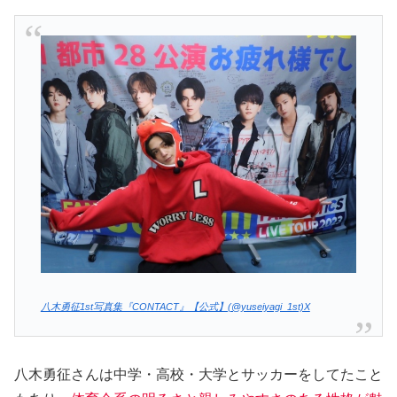
八木勇征1st写真集『CONTACT』【公式】(@yuseiyagi_1st)X
八木勇征さんは中学・高校・大学とサッカーをしてたこと