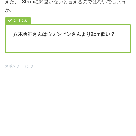
えた、180cmに間違いないと言えるのではないでしょう
か。
八木勇征さんはウォンビンさんより2cm低い？
スポンサーリンク