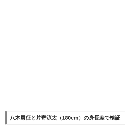
八木勇征と片寄涼太（180cm）の身長差で検証