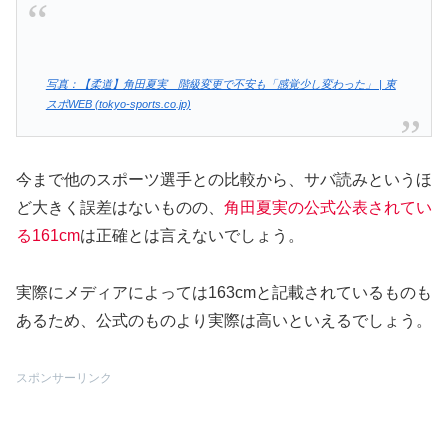
写真：【柔道】角田夏実 階級変更で不安も「感覚少し変わった」 | 東
スポWEB (tokyo-sports.co.jp)
今まで他のスポーツ選手との比較から、サバ読みというほ
ど大きく誤差はないものの、
角田夏実の公式公表されてい
る161cm
は正確とは言えないでしょう。
実際にメディアによっては163cmと記載されているものも
あるため、公式のものより実際は高いといえるでしょう。
スポンサーリンク