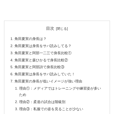
目次
角田夏実の身長は？
角田夏実は身長をサバ読みしてる？
角田夏実と阿部一二三で身長比較①
角田夏実と森ひかるで身長比較②
角田夏実と阿部詩で身長比較③
角田夏実は身長をサバ読みしていた！
角田夏実の身長が低いイメージが強い理由
理由①：メディアではトレーニングや練習姿が多い
ため
理由②：柔道の試合は階級別
理由③：私服での姿を見ることが少ない