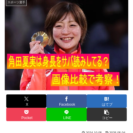
スポーツ選手
X
Facebook
はてブ
Pocket
LINE
コピー
2024.10.05
2025.05.04