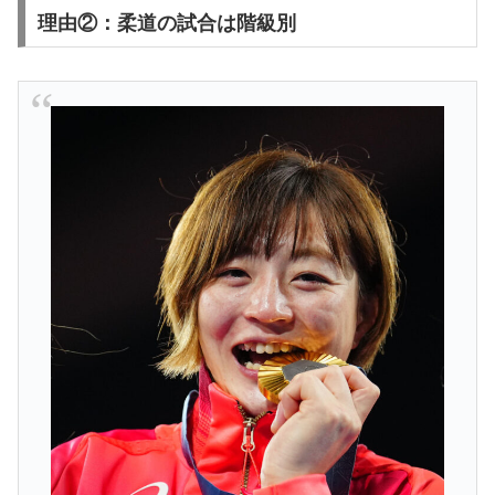
理由②：柔道の試合は階級別