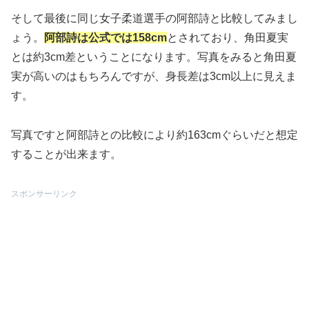
そして最後に同じ女子柔道選手の阿部詩と比較してみまし
ょう。
阿部詩は公式では158cm
とされており、角田夏実
とは約3cm差ということになります。写真をみると角田夏
実が高いのはもちろんですが、身長差は3cm以上に見えま
す。
写真ですと阿部詩との比較により約163cmぐらいだと想定
することが出来ます。
スポンサーリンク