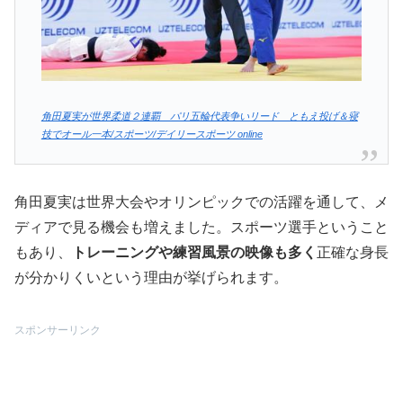
角田夏実が世界柔道２連覇 パリ五輪代表争いリード ともえ投げ＆寝
技でオール一本/スポーツ/デイリースポーツ online
角田夏実は世界大会やオリンピックでの活躍を通して、メ
ディアで見る機会も増えました。スポーツ選手ということ
もあり、
トレーニングや練習風景の映像も多く
正確な身長
が分かりくいという理由が挙げられます。
スポンサーリンク