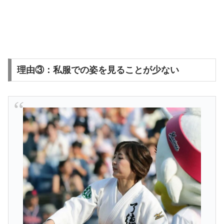
理由③：私服での姿を見ることが少ない