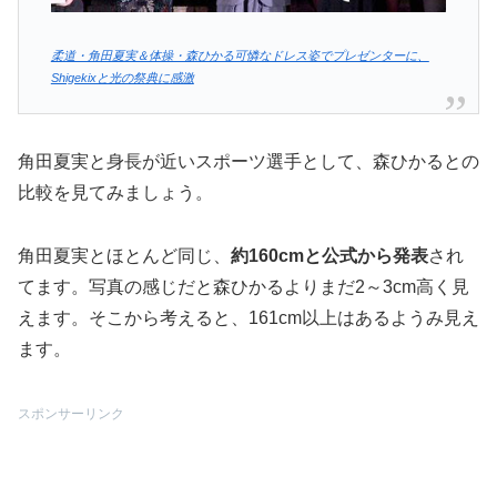
柔道・角田夏実＆体操・森ひかる可憐なドレス姿でプレゼンターに、
Shigekixと光の祭典に感激
角田夏実と身長が近いスポーツ選手として、森ひかるとの
比較を見てみましょう。
角田夏実とほとんど同じ、
約160cmと公式から発表
され
てます。写真の感じだと森ひかるよりまだ2～3cm高く見
えます。そこから考えると、161cm以上はあるようみ見え
ます。
スポンサーリンク