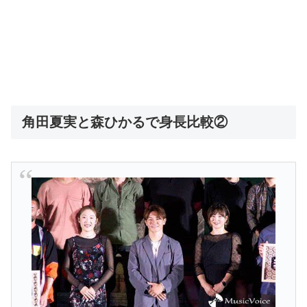
角田夏実と森ひかるで身長比較②