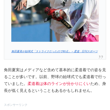
角田夏美が始球式「ストライクだったので80点」 – 柔道 : 日刊スポーツ
角田夏実はメディアなど含めて基本的に柔道着での姿を見
ることが多いです。以前、野球の始球式でも柔道着で行っ
ていました。
柔道着は体のラインが分かりにくい
ため、身
長が低く見えるということもあるかもしれません。
スポンサーリンク