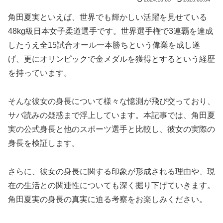
角田夏実といえば、世界でも輝かしい活躍を見せている
48kg級日本女子柔道選手です。世界選手権で3連覇を達成
したうえ全15試合オール一本勝ちという偉業を成し遂
げ、更にオリンピックで金メダルを獲得とするという経歴
を持っています。
そんな彼女の身長について様々な憶測が飛び交っており、
サバ読みの疑惑まで浮上しています。本記事では、角田夏
実の公式身長と他のスポーツ選手と比較し、彼女の実際の
身長を検証します。
さらに、彼女の身長に関する印象が形成される理由や、現
在の生活との関連性についても深く掘り下げていきます。
角田夏実の身長の真実に迫る考察をお楽しみください。