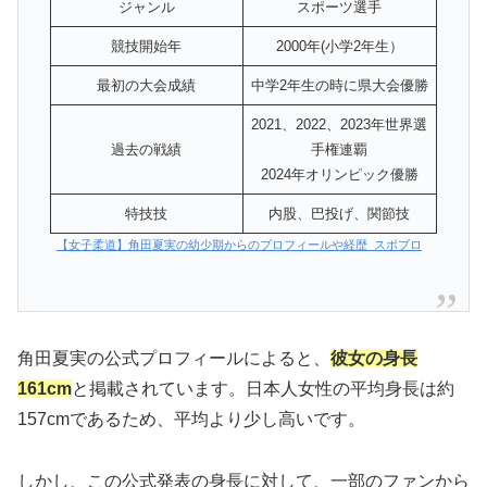
ジャンル
スポーツ選手
競技開始年
2000年(小学2年生）
最初の大会成績
中学2年生の時に県大会優勝
2021、2022、2023年世界選
過去の戦績
手権連覇
2024年オリンピック優勝
特技技
内股、巴投げ、関節技
【女子柔道】角田夏実の幼少期からのプロフィールや経歴 スポブロ
角田夏実の公式プロフィールによると、
彼女の身長
161cm
と掲載されています。日本人女性の平均身長は約
157cmであるため、平均より少し高いです。
しかし、この公式発表の身長に対して、一部のファンから