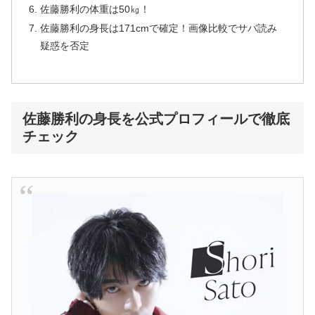
佐藤勝利の体重は50㎏！
佐藤勝利の身長は171cmで確定！画像比較でサバ読み
疑惑を否定
佐藤勝利の身長を公式プロフィールで徹底
チェック