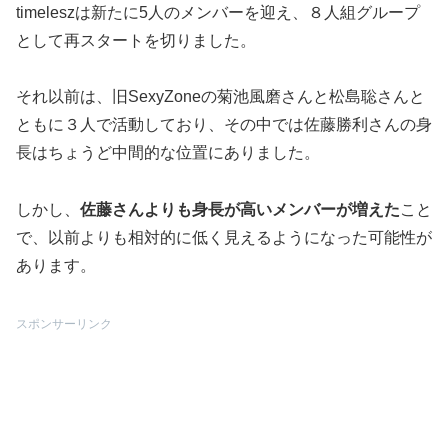
timeleszは新たに5人のメンバーを迎え、８人組グループ
として再スタートを切りました。
それ以前は、旧SexyZoneの菊池風磨さんと松島聡さんと
ともに３人で活動しており、その中では佐藤勝利さんの身
長はちょうど中間的な位置にありました。
しかし、
佐藤さんよりも身長が高いメンバーが増えた
こと
で、以前よりも相対的に低く見えるようになった可能性が
あります。
スポンサーリンク