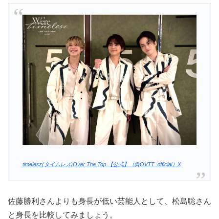
timelesz(タイムレス)Over The Top 【公式】（@OVTT_official）X
佐藤勝利さんよりも身長が低い芸能人として、松島聡さん
と身長を比較してみましょう。