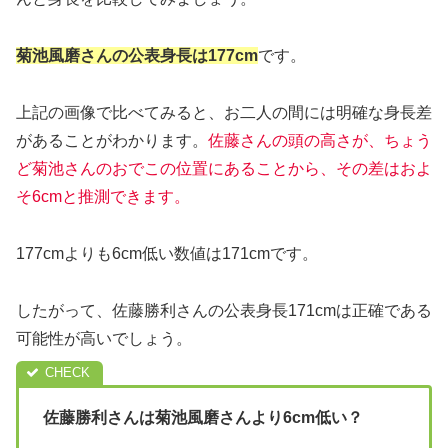
菊池風磨さんの公表身長は177cm
です。
上記の画像で比べてみると、お二人の間には明確な身長差
があることがわかります。
佐藤さんの頭の高さが
、
ちょう
ど菊池さんのおでこの位置にあることから、その差はおよ
そ6cmと推測できます。
177cmよりも6cm低い数値は171cmです。
したがって、佐藤勝利さんの公表身長171cmは正確である
可能性が高いでしょう。
佐藤勝利さんは菊池風磨さんより6cm低い？