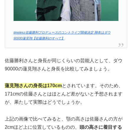
timelesz佐藤勝利プロデュースのコントライブ開催決定 脚本はダウ
90000蓮見翔【佐藤勝利のすべて】
佐藤勝利さんと身長が同じくらいの芸能人として、ダウ
90000の蓮見翔さんと身長を比較してみましょう。
蓮見翔さんの身長は170cm
とされています。そのため、
171cmの佐藤さんとはほとんど差がないと予想されます
が、果たして実際はどうでしょうか。
上記の画像で比べてみると、顎の高さは佐藤さんの方が
2cmほど上に位置しているものの、
頭の高さに着目する