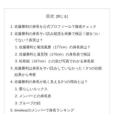
目次
佐藤勝利の身長を公式プロフィールで徹底チェック
佐藤勝利の身長サバ読み疑惑を画像で検証！噓をつい
てない？真実は？
佐藤勝利と菊池風磨（177cm）の身長差は？
佐藤勝利と蓮見翔（170cm）の身長差で検証
松島聡（167cm）との並び写真でわかる身長差
佐藤勝利は身長をサバ読みしていなかった！3つの比較
結果から考察
佐藤勝利の身長が低く見える3つの理由とは？
愛らしいルックス
メンバーとの身長差
グループの顔
timeleszのメンバーで身長ランキング