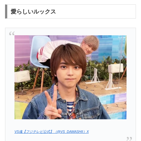
愛らしいルックス
VS魂【フジテレビ公式】（@VS_DAMASHII）X