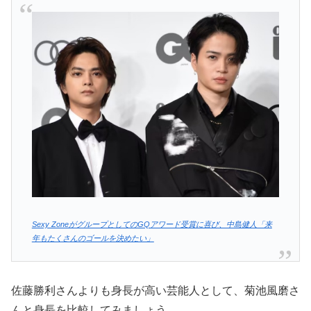
Sexy ZoneがグループとしてのGQアワード受賞に喜び、中島健人「来
年もたくさんのゴールを決めたい」
佐藤勝利さんよりも身長が高い芸能人として、菊池風磨さ
んと身長を比較してみましょう。