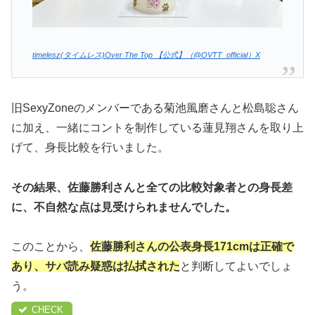
timelesz(タイムレス)Over The Top 【公式】（@OVTT_official）X
旧SexyZoneのメンバーである菊池風磨さんと松島聡さん
に加え、一緒にコントを制作している蓮見翔さんを取り上
げて、身長比較を行いました。
その結果、佐藤勝利さんと全ての比較対象者との身長差
に、不自然な点は見受けられませんでした。
このことから、
佐藤勝利さんの公表身長171cmは正確で
あり、サバ読み疑惑は払拭された
と判断してよいでしょ
う。