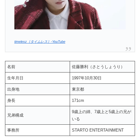
timelesz［タイムレス］-YouTube
名前
佐藤勝利（さとうしょうり）
生年月日
1997年10月30日
出身地
東京都
身長
171cm
9歳上の姉、7歳上と5歳上の兄が
兄弟構成
いる
事務所
STARTO ENTERTAINMENT