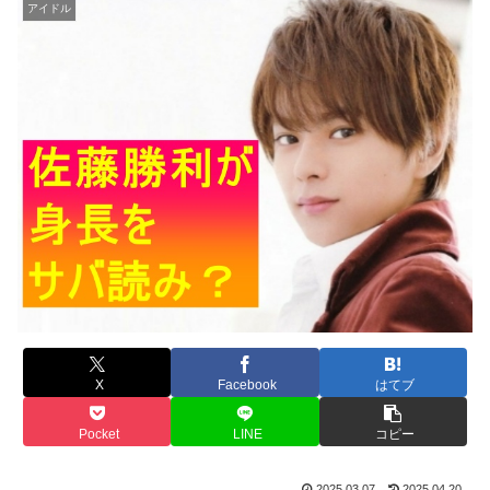
アイドル
X
Facebook
はてブ
Pocket
LINE
コピー
2025.03.07
2025.04.20