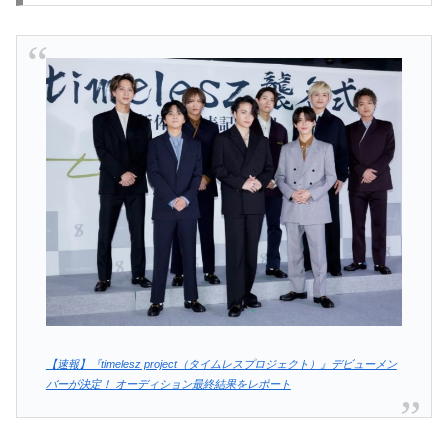
【速報】『timelesz project（タイムレスプロジェクト）』デビューメン
バーが決定！ オーディション最終結果をレポート