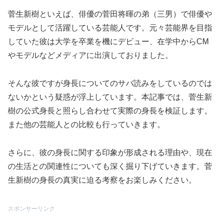
菅生新樹といえば、俳優の菅田将暉の弟（三男）で俳優や
モデルとして活躍している芸能人です。元々芸能界を目指
していた彼は大学を卒業を機にデビュー、在学中からCM
やモデルなどメディアに出演しておりました。
そんな彼ですが身長についてのサバ読みをしているのでは
ないかという疑惑が浮上しています。本記事では、菅生新
樹の公式身長と照らし合わせて実際の身長を検証します。
また他の芸能人との比較も行っていきます。
さらに、彼の身長に関する印象が形成される理由や、現在
の生活との関連性についても深く掘り下げていきます。菅
生新樹の身長の真実に迫る考察をお楽しみください。
スポンサーリンク