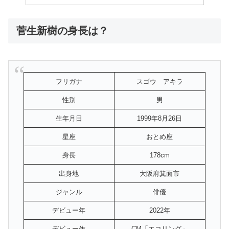
菅生新樹の身長は？
フリガナ
スゴウ アキラ
性別
男
生年月日
1999年8月26日
星座
おとめ座
身長
178cm
出身地
大阪府箕面市
ジャンル
俳優
デビュー年
2022年
デビュー作
CM「エコリング」