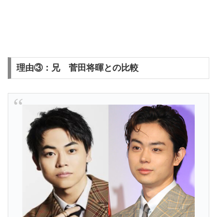
理由③：兄 菅田将暉との比較