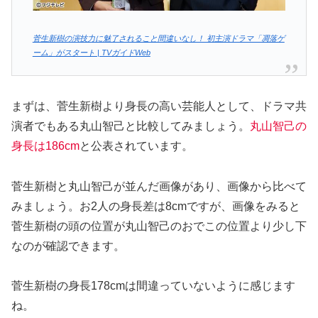
菅生新樹の演技力に魅了されること間違いなし！ 初主演ドラマ「凋落ゲ
ーム」がスタート | TVガイドWeb
まずは、菅生新樹より身長の高い芸能人として、ドラマ共
演者でもある丸山智己と比較してみましょう。
丸山智己の
身長は186cm
と公表されています。
菅生新樹と丸山智己が並んだ画像があり、画像から比べて
みましょう。お2人の身長差は8cmですが、画像をみると
菅生新樹の頭の位置が丸山智己のおでこの位置より少し下
なのが確認できます。
菅生新樹の身長178cmは間違っていないように感じます
ね。