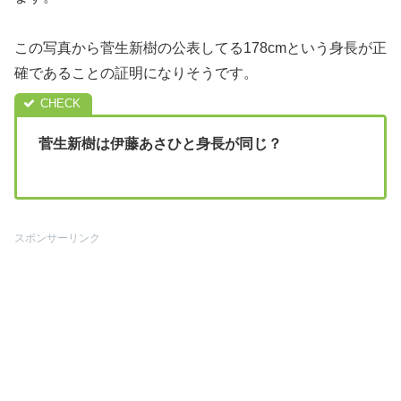
この写真から菅生新樹の公表してる178cmという身長が正
確であることの証明になりそうです。
菅生新樹は伊藤あさひと身長が同じ？
スポンサーリンク