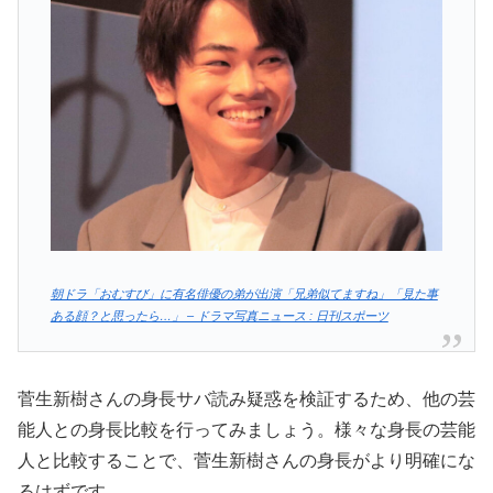
朝ドラ「おむすび」に有名俳優の弟が出演「兄弟似てますね」「見た事
ある顔？と思ったら…」 – ドラマ写真ニュース : 日刊スポーツ
菅生新樹さんの身長サバ読み疑惑を検証するため、他の芸
能人との身長比較を行ってみましょう。様々な身長の芸能
人と比較することで、菅生新樹さんの身長がより明確にな
るはずです。