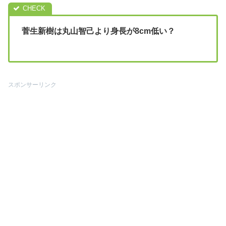
菅生新樹は丸山智己より身長が8cm低い？
スポンサーリンク