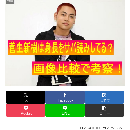
俳優
X
Facebook
はてブ
Pocket
LINE
コピー
2024.10.09
2025.02.22