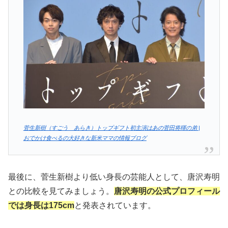
菅生新樹（すごう あらき）トップギフト初主演はあの菅田将暉の弟 |
おでかけ食べるの大好きな新米ママの情報ブログ
最後に、菅生新樹より低い身長の芸能人として、唐沢寿明
との比較を見てみましょう。
唐沢寿明の公式プロフィール
では身長は175cm
と発表されています。