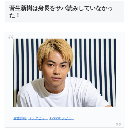
菅生新樹は身長をサバ読みしていなかっ
た！
菅生新樹 | インタビュー | Deview-デビュー