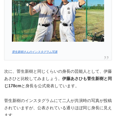
菅生新樹さんのインスタグラム写真
次に、菅生新樹と同じくらいの身長の芸能人として、伊藤
あさひと比較してみましょう。
伊藤あさひも菅生新樹と同
じ178cm
と身長を公式発表しています。
菅生新樹のインスタグラムにて二人が共演時の写真が投稿
されていますが、公表されている通りほぼ同じ身長に見え
ます。