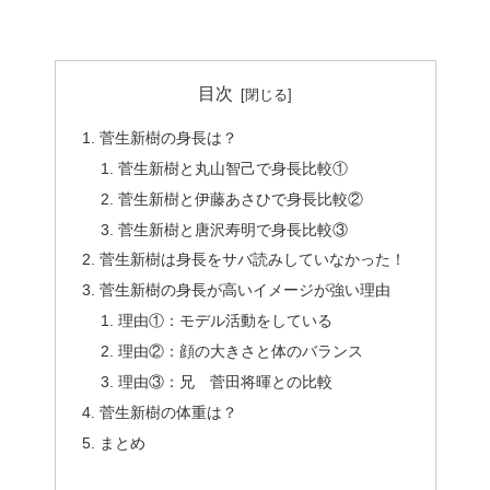
目次
菅生新樹の身長は？
菅生新樹と丸山智己で身長比較①
菅生新樹と伊藤あさひで身長比較②
菅生新樹と唐沢寿明で身長比較③
菅生新樹は身長をサバ読みしていなかった！
菅生新樹の身長が高いイメージが強い理由
理由①：モデル活動をしている
理由②：顔の大きさと体のバランス
理由③：兄 菅田将暉との比較
菅生新樹の体重は？
まとめ