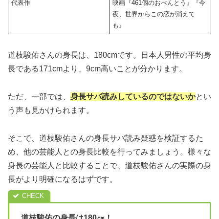
代表作
映画『461個のおべんとう』『今
夜、世界からこの恋が消えて
も』
道枝駿佑さんの身長は、180cmです。日本人男性の平均身
長である171cmより、9cm高いことが分かります。
ただ、一部では、
身長サバ読みしているのではないか
とい
う声も見かけられます。
そこで、道枝駿佑さんの身長サバ読み疑惑を検証するた
め、他の芸能人との身長比較を行ってみましょう。様々な
身長の芸能人と比較することで、道枝駿佑さんの実際の身
長がより明確になるはずです。
道枝駿佑の身長は180㎝！