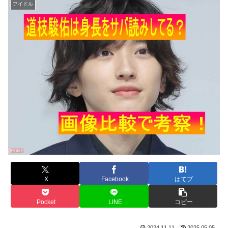
アイドル
X
Facebook
はてブ
Pocket
LINE
コピー
2024.11.11
2025.05.05