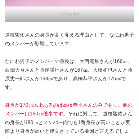
なにわ男子
道枝駿佑さんの身長が高く見える理由として、なにわ男子
のメンバーが影響しています。
なにわ男子のメンバーの身長は、大西流星さんが166㎝、
西畑大吾さんと長尾謙杜さんが167㎝、大橋和也さんと藤
原丈一郎さんが168㎝であり、高橋恭平さんが176㎝で
す。
身長が170㎝以上あるのは高橋恭平さんのみであり、他の
メンバーは160㎝後半です。
それに対して、道枝駿佑さん
の身長が180㎝とメンバー内でも1番身長が高いことが実
際より身長が高いと錯覚させている要因と言えるでしょ