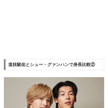
道枝駿佑とシュー・グァンハンで身長比較②