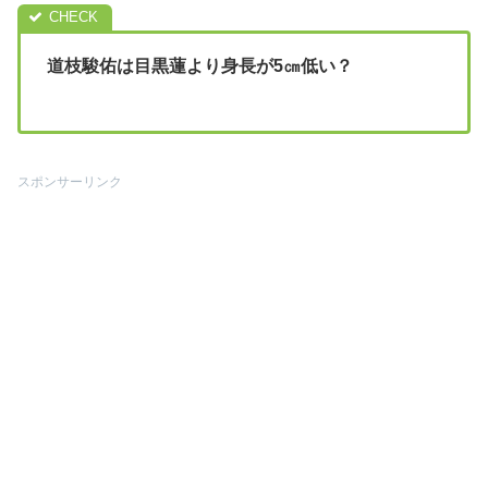
道枝駿佑は目黒蓮より身長が5㎝低い？
スポンサーリンク