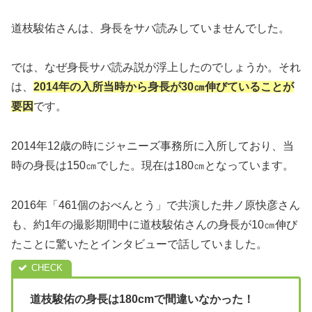
道枝駿佑さんは、身長をサバ読みしていませんでした。
では、なぜ身長サバ読み説が浮上したのでしょうか。それ
は、
2014年の入所当時から身長が30㎝伸びていることが
要因
です。
2014年12歳の時にジャニーズ事務所に入所しており、当
時の身長は150㎝でした。現在は180㎝となっています。
2016年「461個のおべんとう」で共演した井ノ原快彦さん
も、約1年の撮影期間中に道枝駿佑さんの身長が10㎝伸び
たことに驚いたとインタビューで話していました。
道枝駿佑の身長は180cmで間違いなかった！