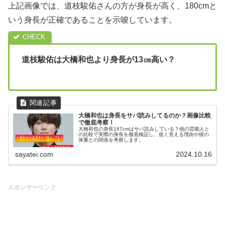
上記画像では、道枝駿佑さんの方が身長が高く、180cmと
いう身長が正確であることを示唆しています。
道枝駿佑は大橋和也より身長が13㎝高い？
大橋和也は身長をサバ読みしてるのか？画像比較
で徹底考察！
大橋和也の身長167cmはサバ読みしている？他の芸能人と
の比較で実際の身長を徹底検証し、低く見える理由や彼の
体重との関係を考察します。
sayatei.com
2024.10.16
スポンサーリンク