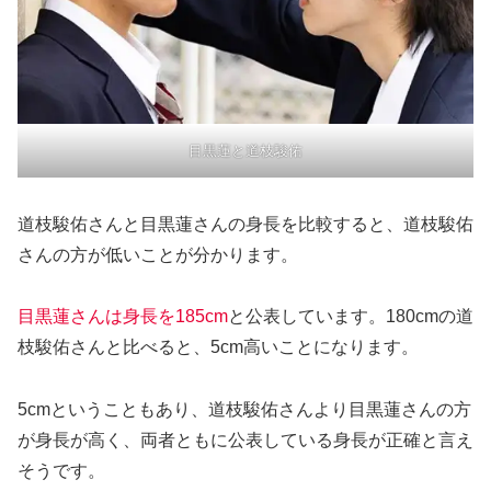
目黒蓮と道枝駿佑
道枝駿佑さんと目黒蓮さんの身長を比較すると、道枝駿佑
さんの方が低いことが分かります。
目黒蓮さんは身長を185cm
と公表しています。180cmの道
枝駿佑さんと比べると、5cm高いことになります。
5cmということもあり、道枝駿佑さんより目黒蓮さんの方
が身長が高く、両者ともに公表している身長が正確と言え
そうです。