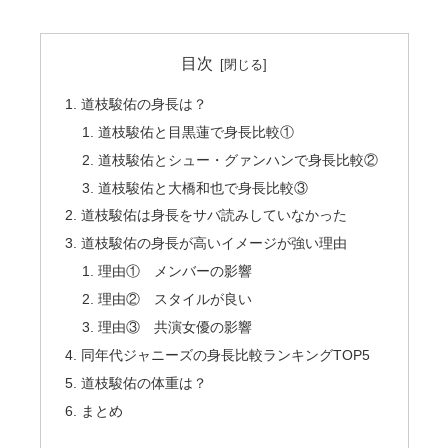
目次
道枝駿佑の身長は？
道枝駿佑と目黒蓮で身長比較①
道枝駿佑とシュー・グァンハンで身長比較②
道枝駿佑と大橋和也で身長比較③
道枝駿佑は身長をサバ読みしていなかった
道枝駿佑の身長が高いイメージが強い理由
理由① メンバーの影響
理由② スタイルが良い
理由③ 共演女優の影響
同年代ジャニーズの身長比較ランキングTOP5
道枝駿佑の体重は？
まとめ