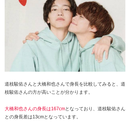
道枝駿佑さんと大橋和也さんで身長を比較してみると、道
枝駿佑さんの方が高いことが分かります。
大橋和也さんの身長は167cm
となっており、道枝駿佑さん
との身長差は13cmとなっています。