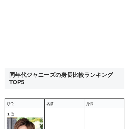
同年代ジャニーズの身長比較ランキング
TOP5
順位
名前
身長
１位