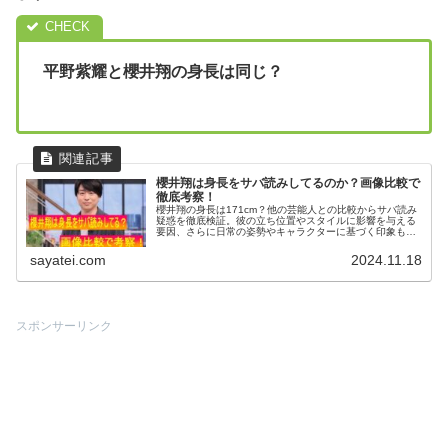
平野紫耀と櫻井翔の身長は同じ？
櫻井翔は身長をサバ読みしてるのか？画像比較で
徹底考察！
櫻井翔の身長は171cm？他の芸能人との比較からサバ読み
疑惑を徹底検証。彼の立ち位置やスタイルに影響を与える
要因、さらに日常の姿勢やキャラクターに基づく印象も深
掘りします。実際の身長に迫ります。
sayatei.com
2024.11.18
スポンサーリンク