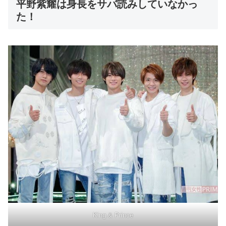
平野紫耀は身長をサバ読みしていなかっ
た！
King & Prince