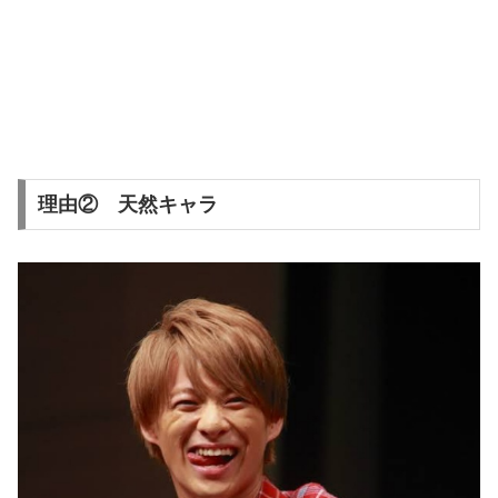
理由② 天然キャラ