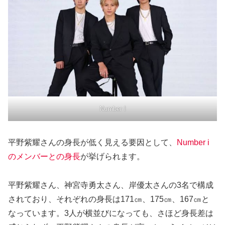
Number I
平野紫耀さんの身長が低く見える要因として、
Number i
のメンバーとの身長
が挙げられます。
平野紫耀さん、神宮寺勇太さん、岸優太さんの3名で構成
されており、それぞれの身長は171㎝、175㎝、167㎝と
なっています。3人が横並びになっても、さほど身長差は