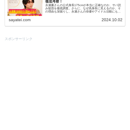
徹底考察！
永瀬廉さんの公式身長175cmが本当に正確なのか、サバ読
み疑惑を徹底調査。さらに、なぜ高身長に見えるのか、そ
の理由も深掘りし、永瀬さんの俳優やアイドル活動にも触
れながら、魅力に迫ります。
sayatei.com
2024.10.02
スポンサーリンク