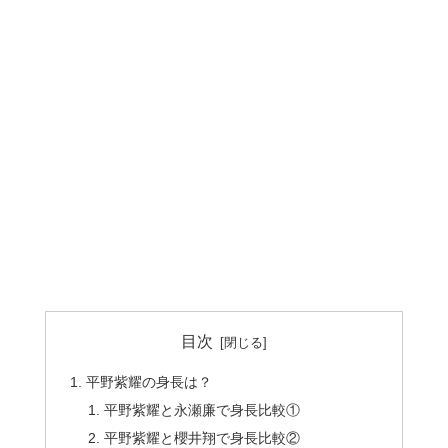
目次
平野紫耀の身長は？
平野紫耀と永瀬廉で身長比較①
平野紫耀と櫻井翔で身長比較②