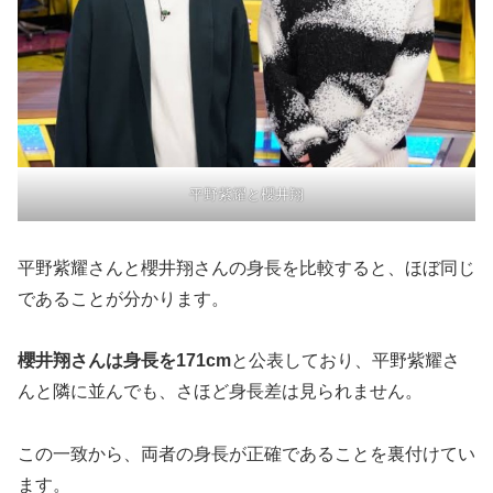
平野紫耀と櫻井翔
平野紫耀さんと櫻井翔さんの身長を比較すると、ほぼ同じ
であることが分かります。
櫻井翔さんは身長を171cm
と公表しており、平野紫耀さ
んと隣に並んでも、さほど身長差は見られません。
この一致から、両者の身長が正確であることを裏付けてい
ます。