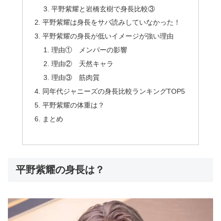
平野紫耀と岩橋玄樹で身長比較③
平野紫耀は身長をサバ読みしていなかった！
平野紫耀の身長が低いイメージが強い理由
理由① メンバーの影響
理由② 天然キャラ
理由③ 筋肉質
同年代ジャニーズの身長比較ランキングTOP5
平野紫耀の体重は？
まとめ
平野紫耀の身長は？