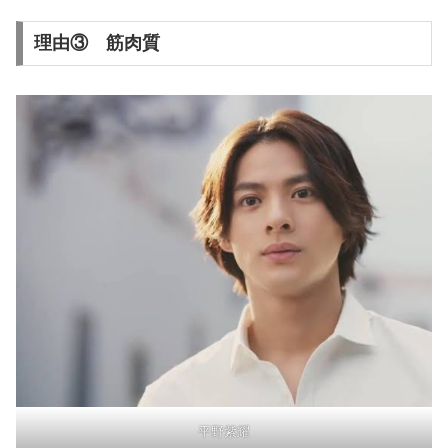
理由③ 筋肉質
平野紫耀