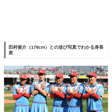
田村俊介（178cm）との並び写真でわかる身長
差