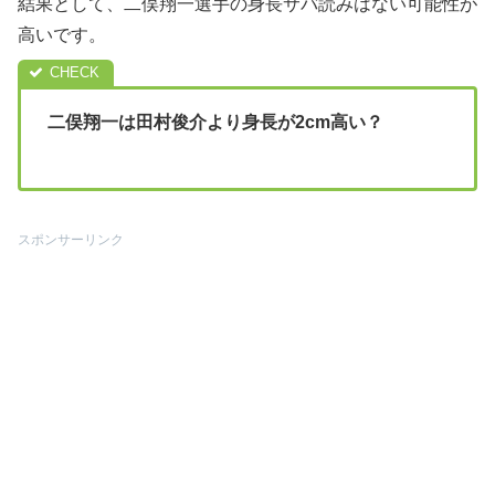
結果として、二俣翔一選手の身長サバ読みはない可能性が
高いです。
二俣翔一は田村俊介より身長が2cm高い？
スポンサーリンク