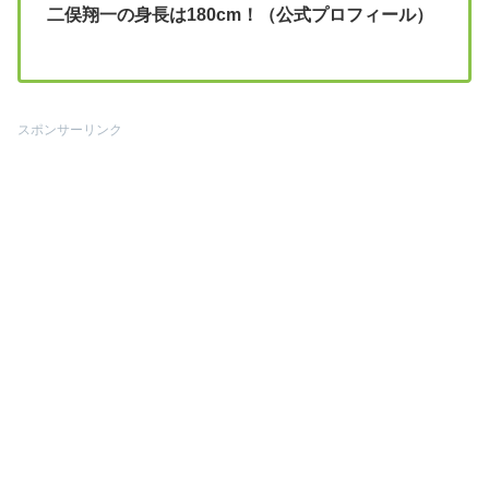
二俣翔一の身長は180cm！（公式プロフィール）
スポンサーリンク