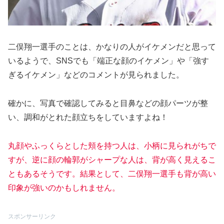
二俣翔一選手のことは、かなりの人がイケメンだと思って
いるようで、SNSでも「端正な顔のイケメン」や「強す
ぎるイケメン」などのコメントが見られました。
確かに、写真で確認してみると目鼻などの顔パーツが整
い、調和がとれた顔立ちをしていますよね！
丸顔やふっくらとした頬を持つ人は、小柄に見られがちで
すが、逆に顔の輪郭がシャープな人は、背が高く見えるこ
ともあるそうです。結果として、二俣翔一選手も背が高い
印象が強いのかもしれません。
スポンサーリンク