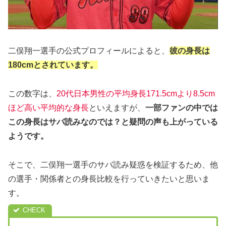
二俣翔一選手の公式プロフィールによると、
彼の身長は
180cmとされています。
この数字は、
20代日本男性の平均身長171.5cmより8.5cm
ほど高い平均的な身長
といえますが、
一部ファンの中では
この身長はサバ読みなのでは？と疑問の声も上がっている
ようです。
そこで、二俣翔一選手のサバ読み疑惑を検証するため、他
の選手・関係者との身長比較を行っていきたいと思いま
す。