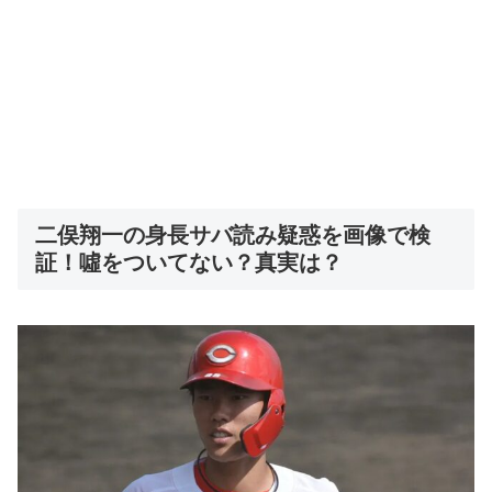
二俣翔一の身長サバ読み疑惑を画像で検
証！噓をついてない？真実は？