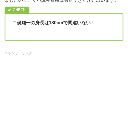
ましたので、サバ読み疑惑は否定できたかと思います。
二俣翔一の身長は180cmで間違いない！
スポンサーリンク