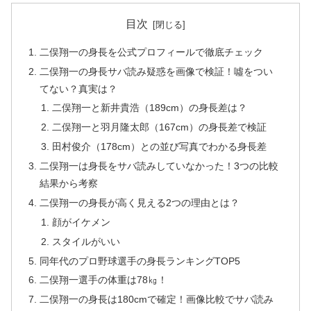
目次
二俣翔一の身長を公式プロフィールで徹底チェック
二俣翔一の身長サバ読み疑惑を画像で検証！噓をつい
てない？真実は？
二俣翔一と新井貴浩（189cm）の身長差は？
二俣翔一と羽月隆太郎（167cm）の身長差で検証
田村俊介（178cm）との並び写真でわかる身長差
二俣翔一は身長をサバ読みしていなかった！3つの比較
結果から考察
二俣翔一の身長が高く見える2つの理由とは？
顔がイケメン
スタイルがいい
同年代のプロ野球選手の身長ランキングTOP5
二俣翔一選手の体重は78㎏！
二俣翔一の身長は180cmで確定！画像比較でサバ読み