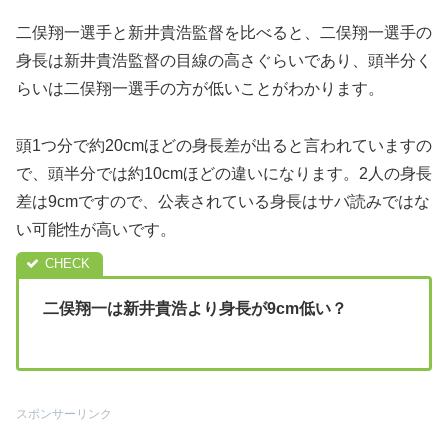
二俣翔一選手と新井貴浩監督を比べると、二俣翔一選手の
身長は新井貴浩監督の目線の高さぐらいであり、頭半分く
らいは二俣翔一選手の方が低いことがわかります。
頭1つ分で約20cmほどの身長差が出ると言われていますの
で、頭半分では約10cmほどの違いになります。2人の身長
差は9cmですので、公表されている身長はサバ読みではな
い可能性が高いです。
二俣翔一は新井貴浩より身長が9cm低い？
スポンサーリンク