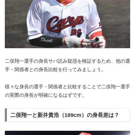
二俣翔一選手の身長サバ読み疑惑を検証するため、他の選
手・関係者との身長比較を行ってみましょう。
様々な身長の選手・関係者と比較することで二俣翔一選手
の実際の身長が明確になるはずです。
二俣翔一と新井貴浩（189cm）の身長差は？