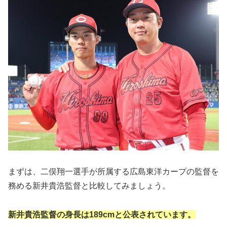
まずは、二俣翔一選手が所属する広島東洋カープの監督を
務める新井貴浩監督と比較してみましょう。
新井貴浩監督の身長は189cmと公表されています。